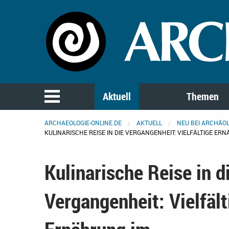
Aktuell
Themen
ARCHAEOLOGIE-ONLINE.DE
AKTUELL
NEU BEI ARCHÄOL
KULINARISCHE REISE IN DIE VERGANGENHEIT: VIELFÄLTIGE E
Kulinarische Reise in d
Vergangenheit: Vielfält