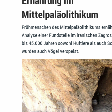
Ernährung im
Mittelpaläolithikum
Frühmenschen des Mittelpaläolithikums ernähr
Analyse einer Fundstelle im iranischen Zagros
bis 45.000 Jahren sowohl Huftiere als auch S
wurden auch Vögel verspeist.