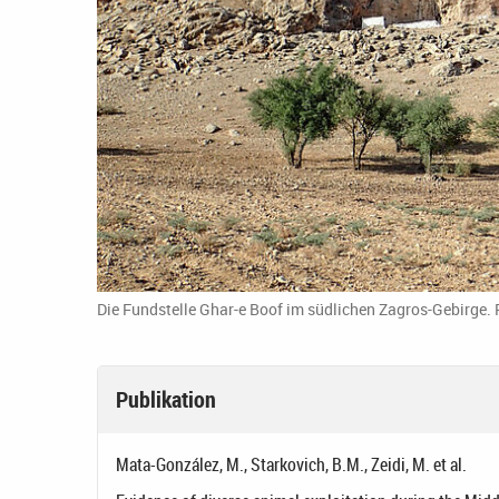
Die Fundstelle Ghar-e Boof im südlichen Zagros-Gebirge. 
Publikation
Mata-González, M., Starkovich, B.M., Zeidi, M. et al.