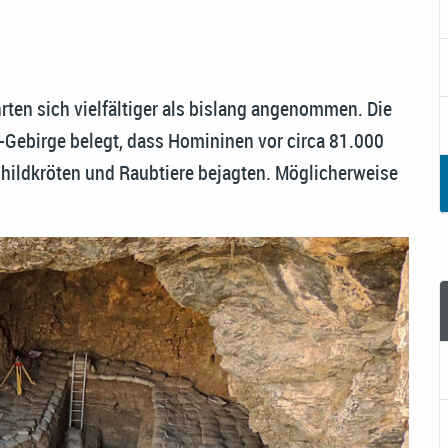
ten sich vielfältiger als bislang angenommen. Die
-Gebirge belegt, dass Homininen vor circa 81.000
childkröten und Raubtiere bejagten. Möglicherweise