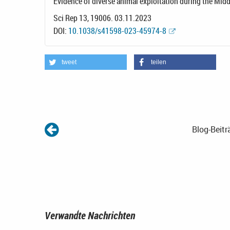
Evidence of diverse animal exploitation during the Midd
Sci Rep 13, 19006. 03.11.2023
DOI:
10.1038/s41598-023-45974-8
tweet
teilen
Blog-Beitr
Verwandte Nachrichten