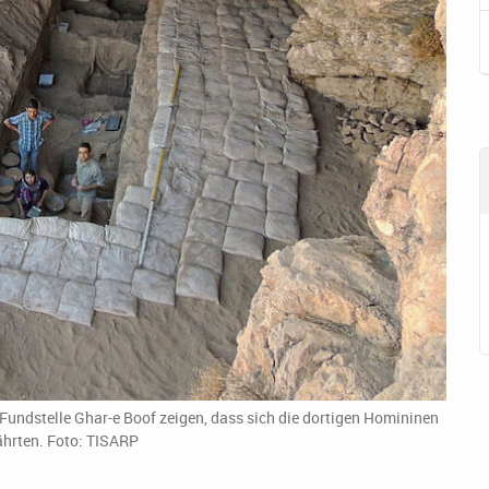
 Fundstelle Ghar-e Boof zeigen, dass sich die dortigen Homininen
ährten. Foto: TISARP