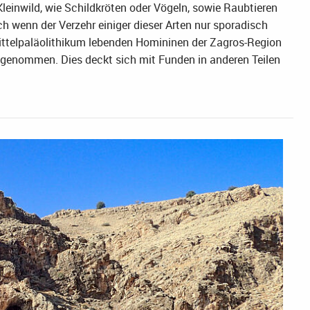
leinwild, wie Schildkröten oder Vögeln, sowie Raubtieren
 wenn der Verzehr einiger dieser Arten nur sporadisch
Mittelpaläolithikum lebenden Homininen der Zagros-Region
 angenommen. Dies deckt sich mit Funden in anderen Teilen