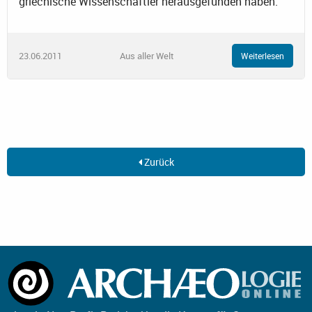
griechische Wissenschaftler herausgefunden haben.
23.06.2011
Aus aller Welt
Weiterlesen
Zurück