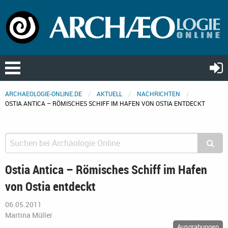
ARCHAEOLOGIE-ONLINE.DE
AKTUELL
NACHRICHTEN
OSTIA ANTICA – RÖMISCHES SCHIFF IM HAFEN VON OSTIA ENTDECKT
Ostia Antica – Römisches Schiff im Hafen
von Ostia entdeckt
06.05.2011
Martina Müller
Ausgrabungen