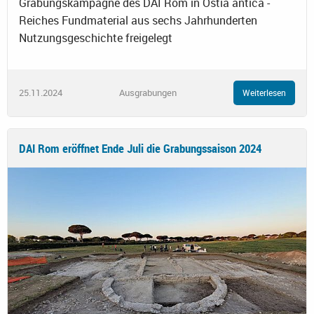
Grabungskampagne des DAI Rom in Ostia antica -
Reiches Fundmaterial aus sechs Jahrhunderten
Nutzungsgeschichte freigelegt
25.11.2024
Ausgrabungen
Weiterlesen
DAI Rom eröffnet Ende Juli die Grabungssaison 2024