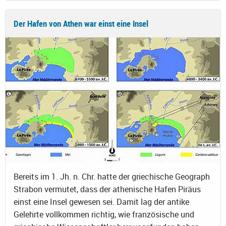
Der Hafen von Athen war einst eine Insel
Bereits im 1. Jh. n. Chr. hatte der griechische Geograph
Strabon vermutet, dass der athenische Hafen Piräus
einst eine Insel gewesen sei. Damit lag der antike
Gelehrte vollkommen richtig, wie französische und