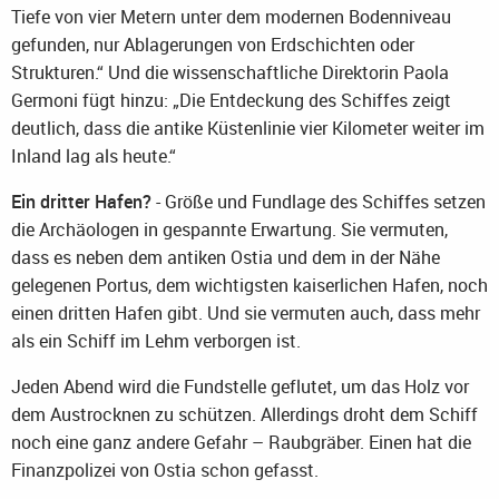
Tiefe von vier Metern unter dem modernen Bodenniveau
gefunden, nur Ablagerungen von Erdschichten oder
Strukturen.“ Und die wissenschaftliche Direktorin Paola
Germoni fügt hinzu: „Die Entdeckung des Schiffes zeigt
deutlich, dass die antike Küstenlinie vier Kilometer weiter im
Inland lag als heute.“
Ein dritter Hafen?
- Größe und Fundlage des Schiffes setzen
die Archäologen in gespannte Erwartung. Sie vermuten,
dass es neben dem antiken Ostia und dem in der Nähe
gelegenen Portus, dem wichtigsten kaiserlichen Hafen, noch
einen dritten Hafen gibt. Und sie vermuten auch, dass mehr
als ein Schiff im Lehm verborgen ist.
Jeden Abend wird die Fundstelle geflutet, um das Holz vor
dem Austrocknen zu schützen. Allerdings droht dem Schiff
noch eine ganz andere Gefahr – Raubgräber. Einen hat die
Finanzpolizei von Ostia schon gefasst.