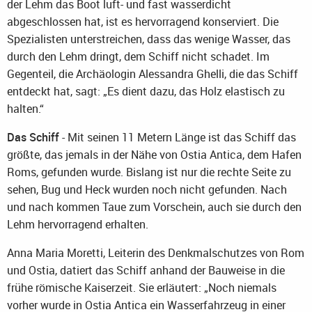
der Lehm das Boot luft- und fast wasserdicht
abgeschlossen hat, ist es hervorragend konserviert. Die
Spezialisten unterstreichen, dass das wenige Wasser, das
durch den Lehm dringt, dem Schiff nicht schadet. Im
Gegenteil, die Archäologin Alessandra Ghelli, die das Schiff
entdeckt hat, sagt: „Es dient dazu, das Holz elastisch zu
halten.“
Das Schiff
- Mit seinen 11 Metern Länge ist das Schiff das
größte, das jemals in der Nähe von Ostia Antica, dem Hafen
Roms, gefunden wurde. Bislang ist nur die rechte Seite zu
sehen, Bug und Heck wurden noch nicht gefunden. Nach
und nach kommen Taue zum Vorschein, auch sie durch den
Lehm hervorragend erhalten.
Anna Maria Moretti, Leiterin des Denkmalschutzes von Rom
und Ostia, datiert das Schiff anhand der Bauweise in die
frühe römische Kaiserzeit. Sie erläutert: „Noch niemals
vorher wurde in Ostia Antica ein Wasserfahrzeug in einer