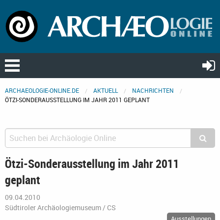
ARCHAEOLOGIE-ONLINE.DE
AKTUELL
NACHRICHTEN
ÖTZI-SONDERAUSSTELLUNG IM JAHR 2011 GEPLANT
Ötzi-Sonderausstellung im Jahr 2011
geplant
09.04.2010
Südtiroler Archäologiemuseum / CS
Ausstellungen