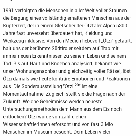
1991 verfolgten die Menschen in aller Welt voller Staunen
die Bergung eines vollständig erhaltenen Menschen aus der
Kupferzeit, der in einem Gletscher der Ötztaler Alpen 5300
Jahre fast unversehrt überdauert hat, Kleidung und
Werkzeug inklusive. Von den Medien liebevoll „Ötzi“ getauft,
hält uns der berühmte Südtiroler seitdem auf Trab mit
immer neuen Erkenntnissen zu seinem Leben und seinem
Tod. Bis auf Haut und Knochen analysiert, bekannt wie
unser Wohnungsnachbar und gleichzeitig voller Rätsel, löst
Ötzi damals wie heute konträre Emotionen und Reaktionen
20
aus. Die Sonderausstellung "Ötzi
" ist eine
Momentaufnahme. Zugleich stellt sie die Frage nach der
Zukunft. Welche Geheimnisse werden neueste
Untersuchungsmethoden dem Mann aus dem Eis noch
entlocken? Ötzi wurde von zahlreichen
WissenschaftlerInnen erforscht und von fast 3 Mio.
Menschen im Museum besucht. Dem Leben vieler