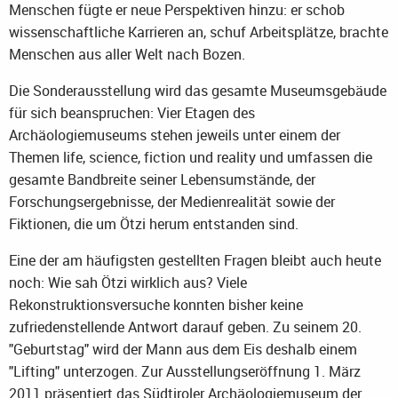
Menschen fügte er neue Perspektiven hinzu: er schob
wissenschaftliche Karrieren an, schuf Arbeitsplätze, brachte
Menschen aus aller Welt nach Bozen.
Die Sonderausstellung wird das gesamte Museumsgebäude
für sich beanspruchen: Vier Etagen des
Archäologiemuseums stehen jeweils unter einem der
Themen life, science, fiction und reality und umfassen die
gesamte Bandbreite seiner Lebensumstände, der
Forschungsergebnisse, der Medienrealität sowie der
Fiktionen, die um Ötzi herum entstanden sind.
Eine der am häufigsten gestellten Fragen bleibt auch heute
noch: Wie sah Ötzi wirklich aus? Viele
Rekonstruktionsversuche konnten bisher keine
zufriedenstellende Antwort darauf geben. Zu seinem 20.
"Geburtstag" wird der Mann aus dem Eis deshalb einem
"Lifting" unterzogen. Zur Ausstellungseröffnung 1. März
2011 präsentiert das Südtiroler Archäologiemuseum der