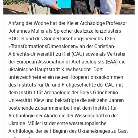
Anfang der Woche hat der Kieler Archäologe Professor
Johannes Müller als Sprecher des Exzellenzclusters
ROOTS und des Sonderforschungsbereichs 1266
»TransformationsDimensionen« an der Christian-
Albrechts-Universität zu Kiel (CAU) sowie als Vertreter
der European Association of Archaeologists (EAA) die
ukrainische Hauptstadt Kiew besucht. Dort
unterzeichnete er ein neues Kooperationsabkommen
des Instituts für Ur- und Frühgeschichte der CAU mit
dem Institut für Archäologie der Borys-Grinchenko-
Universität Kiew und bekräftigte die seit zehn Jahren
bestehende Zusammenarbeit mit dem Institut für
Archäologie der Akademie der Wissenschaften der
Ukraine. Müller ist der erste westeuropäische
Archäologe, der seit Beginn des Ukrainekrieges zu Gast