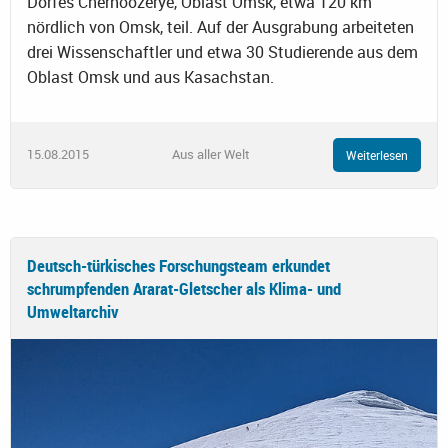
Dorfes Chernoozerye, Oblast Omsk, etwa 120 km
nördlich von Omsk, teil. Auf der Ausgrabung arbeiteten
drei Wissenschaftler und etwa 30 Studierende aus dem
Oblast Omsk und aus Kasachstan.
15.08.2015
Aus aller Welt
Weiterlesen
Deutsch-türkisches Forschungsteam erkundet
schrumpfenden Ararat-Gletscher als Klima- und
Umweltarchiv