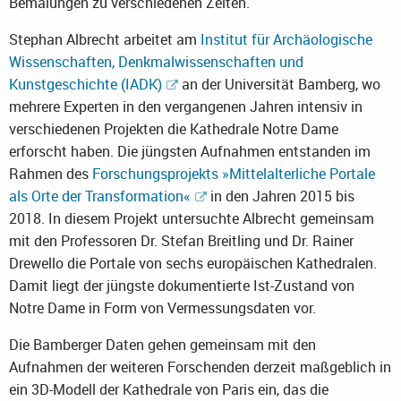
Bemalungen zu verschiedenen Zeiten.
Stephan Albrecht arbeitet am
Institut für Archäologische
Wissenschaften, Denkmalwissenschaften und
Kunstgeschichte (IADK)
an der Universität Bamberg, wo
mehrere Experten in den vergangenen Jahren intensiv in
verschiedenen Projekten die Kathedrale Notre Dame
erforscht haben. Die jüngsten Aufnahmen entstanden im
Rahmen des
Forschungsprojekts »Mittelalterliche Portale
als Orte der Transformation«
in den Jahren 2015 bis
2018. In diesem Projekt untersuchte Albrecht gemeinsam
mit den Professoren Dr. Stefan Breitling und Dr. Rainer
Drewello die Portale von sechs europäischen Kathedralen.
Damit liegt der jüngste dokumentierte Ist-Zustand von
Notre Dame in Form von Vermessungsdaten vor.
Die Bamberger Daten gehen gemeinsam mit den
Aufnahmen der weiteren Forschenden derzeit maßgeblich in
ein 3D-Modell der Kathedrale von Paris ein, das die