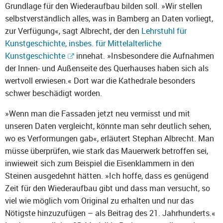
Grundlage für den Wiederaufbau bilden soll. »Wir stellen
selbstverständlich alles, was in Bamberg an Daten vorliegt,
zur Verfügung«, sagt Albrecht, der den
Lehrstuhl für
Kunstgeschichte, insbes. für Mittelalterliche
Kunstgeschichte
innehat. »Insbesondere die Aufnahmen
der Innen- und Außenseite des Querhauses haben sich als
wertvoll erwiesen.« Dort war die Kathedrale besonders
schwer beschädigt worden.
»Wenn man die Fassaden jetzt neu vermisst und mit
unseren Daten vergleicht, könnte man sehr deutlich sehen,
wo es Verformungen gab«, erläutert Stephan Albrecht. Man
müsse überprüfen, wie stark das Mauerwerk betroffen sei,
inwieweit sich zum Beispiel die Eisenklammern in den
Steinen ausgedehnt hätten. »Ich hoffe, dass es genügend
Zeit für den Wiederaufbau gibt und dass man versucht, so
viel wie möglich vom Original zu erhalten und nur das
Nötigste hinzuzufügen – als Beitrag des 21. Jahrhunderts.«