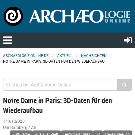
ARCHAEOLOGIE-ONLINE.DE
AKTUELL
NACHRICHTEN
NOTRE DAME IN PARIS: 3D-DATEN FÜR DEN WIEDERAUFBAU
Notre Dame in Paris: 3D-Daten für den
Wiederaufbau
14.01.2020
Uni Bamberg / AB
Kulturerbe
Aus aller Welt
Denkmalschutz
3D
Restaurierung