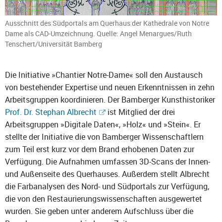
Ausschnitt des Südportals am Querhaus der Kathedrale von Notre
Dame als CAD-Umzeichnung. Quelle: Angel Menargues/Ruth
Tenschert/Universität Bamberg
Die Initiative »Chantier Notre-Dame« soll den Austausch
von bestehender Expertise und neuen Erkenntnissen in zehn
Arbeitsgruppen koordinieren. Der Bamberger Kunsthistoriker
Prof. Dr. Stephan Albrecht
ist Mitglied der drei
Arbeitsgruppen »Digitale Daten«, »Holz« und »Stein«. Er
stellte der Initiative die von Bamberger Wissenschaftlern
zum Teil erst kurz vor dem Brand erhobenen Daten zur
Verfügung. Die Aufnahmen umfassen 3D-Scans der Innen-
und Außenseite des Querhauses. Außerdem stellt Albrecht
die Farbanalysen des Nord- und Südportals zur Verfügung,
die von den Restaurierungswissenschaften ausgewertet
wurden. Sie geben unter anderem Aufschluss über die