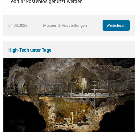
Februar kostenlos genutzt werden.
04.03.2022
Museen & Ausstellungen
Weiterlesen
High-Tech unter Tage