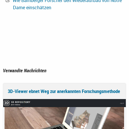
Wie Bamberger Forscher den Wiederaufbau von Notre
Dame einschätzen
Verwandte Nachrichten
3D-Viewer ebnet Weg zur anerkannten Forschungsmethode