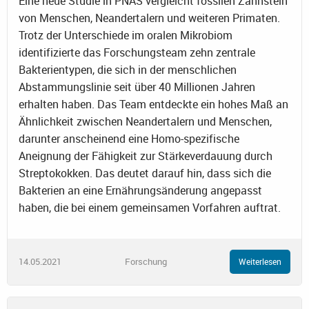
Eine neue Studie in PNAS vergleicht fossilen Zahnstein
von Menschen, Neandertalern und weiteren Primaten.
Trotz der Unterschiede im oralen Mikrobiom
identifizierte das Forschungsteam zehn zentrale
Bakterientypen, die sich in der menschlichen
Abstammungslinie seit über 40 Millionen Jahren
erhalten haben. Das Team entdeckte ein hohes Maß an
Ähnlichkeit zwischen Neandertalern und Menschen,
darunter anscheinend eine Homo-spezifische
Aneignung der Fähigkeit zur Stärkeverdauung durch
Streptokokken. Das deutet darauf hin, dass sich die
Bakterien an eine Ernährungsänderung angepasst
haben, die bei einem gemeinsamen Vorfahren auftrat.
14.05.2021
Forschung
Weiterlesen