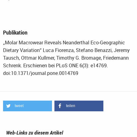
Publikation
„Molar Macrowear Reveals Neanderthal Eco-Geographic
Dietary Variation“ Luca Fiorenza, Stefano Benazzi, Jeremy
Tausch, Ottmar Kullmer, Timothy G. Bromage, Friedemann
Schrenk. Erschienen bei PLoS ONE 6(3): e14769.
doi:10.1371/journal.pone.0014769
tweet
teilen
Web-Links zu diesem Artikel