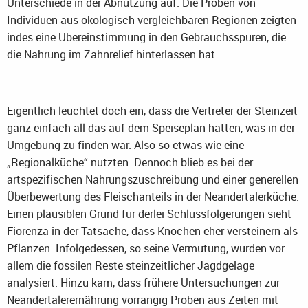
Unterschiede in der Abnutzung auf. Die Proben von
Individuen aus ökologisch vergleichbaren Regionen zeigten
indes eine Übereinstimmung in den Gebrauchsspuren, die
die Nahrung im Zahnrelief hinterlassen hat.
Eigentlich leuchtet doch ein, dass die Vertreter der Steinzeit
ganz einfach all das auf dem Speiseplan hatten, was in der
Umgebung zu finden war. Also so etwas wie eine
„Regionalküche“ nutzten. Dennoch blieb es bei der
artspezifischen Nahrungszuschreibung und einer generellen
Überbewertung des Fleischanteils in der Neandertalerküche.
Einen plausiblen Grund für derlei Schlussfolgerungen sieht
Fiorenza in der Tatsache, dass Knochen eher versteinern als
Pflanzen. Infolgedessen, so seine Vermutung, wurden vor
allem die fossilen Reste steinzeitlicher Jagdgelage
analysiert. Hinzu kam, dass frühere Untersuchungen zur
Neandertalerernährung vorrangig Proben aus Zeiten mit