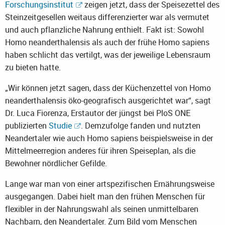
Forschungsinstitut
zeigen jetzt, dass der Speisezettel des
Steinzeitgesellen weitaus differenzierter war als vermutet
und auch pflanzliche Nahrung enthielt. Fakt ist: Sowohl
Homo neanderthalensis als auch der frühe Homo sapiens
haben schlicht das vertilgt, was der jeweilige Lebensraum
zu bieten hatte.
„Wir können jetzt sagen, dass der Küchenzettel von Homo
neanderthalensis öko-geografisch ausgerichtet war“, sagt
Dr. Luca Fiorenza, Erstautor der jüngst bei PloS ONE
publizierten
Studie
. Demzufolge fanden und nutzten
Neandertaler wie auch Homo sapiens beispielsweise in der
Mittelmeerregion anderes für ihren Speiseplan, als die
Bewohner nördlicher Gefilde.
Lange war man von einer artspezifischen Ernährungsweise
ausgegangen. Dabei hielt man den frühen Menschen für
flexibler in der Nahrungswahl als seinen unmittelbaren
Nachbarn, den Neandertaler. Zum Bild vom Menschen