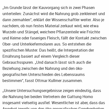
„Im Grunde lässt der Kauvorgang sich in zwei Phasen
unterteilen: Zunächst wird die Nahrung grob zerkleinert und
dann zermahlen“, erklärt der Wissenschaftler weiter. Also je
nachdem, ob nun festes Material zerkaut wird, wie etwa
Wurzeln und Stängel, weichere Pflanzenteile wie Früchte
und Keime oder faseriges Fleisch, fällt der Kontakt zwischen
Ober- und Unterkiefermolaren aus. So entstehen die
spezifischen Muster. Das heißt, die Interpretation der
Ernährung basiert auf einem Vergleich dieser
Gebrauchsspuren. „Und danach lässt sich auch die
Beziehung zwischen der Nahrung und den öko-
geografischen Unterschieden des Lebensraums
bestimmen“, fasst Ottmar Kullmer zusammen.
„Unsere Untersuchungsergebnisse zeigen eindeutig, dass
die Nahrung bei beiden Vertretern der Gattung Homo
insgesamt vielseitig ausfiel. Wesentlicher ist aber, dass das
Angebot jeweils von den öko-geografischen Gegebenheiten