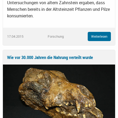
Untersuchungen von altem Zahnstein ergaben, dass
Menschen bereits in der Altsteinzeit Pflanzen und Pilze
konsumierten.
17.04.2015
Forschung
Weiterlesen
Wie vor 30.000 Jahren die Nahrung verteilt wurde