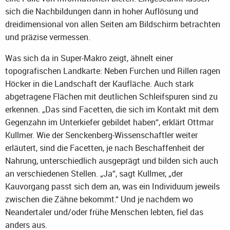
sich die Nachbildungen dann in hoher Auflösung und
dreidimensional von allen Seiten am Bildschirm betrachten
und präzise vermessen.
Was sich da in Super-Makro zeigt, ähnelt einer
topografischen Landkarte: Neben Furchen und Rillen ragen
Höcker in die Landschaft der Kaufläche. Auch stark
abgetragene Flächen mit deutlichen Schleifspuren sind zu
erkennen. „Das sind Facetten, die sich im Kontakt mit dem
Gegenzahn im Unterkiefer gebildet haben“, erklärt Ottmar
Kullmer. Wie der Senckenberg-Wissenschaftler weiter
erläutert, sind die Facetten, je nach Beschaffenheit der
Nahrung, unterschiedlich ausgeprägt und bilden sich auch
an verschiedenen Stellen. „Ja“, sagt Kullmer, „der
Kauvorgang passt sich dem an, was ein Individuum jeweils
zwischen die Zähne bekommt.“ Und je nachdem wo
Neandertaler und/oder frühe Menschen lebten, fiel das
anders aus.