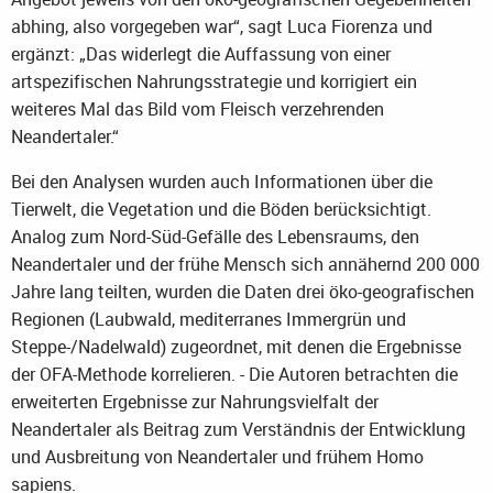
abhing, also vorgegeben war“, sagt Luca Fiorenza und
ergänzt: „Das widerlegt die Auffassung von einer
artspezifischen Nahrungsstrategie und korrigiert ein
weiteres Mal das Bild vom Fleisch verzehrenden
Neandertaler.“
Bei den Analysen wurden auch Informationen über die
Tierwelt, die Vegetation und die Böden berücksichtigt.
Analog zum Nord-Süd-Gefälle des Lebensraums, den
Neandertaler und der frühe Mensch sich annähernd 200 000
Jahre lang teilten, wurden die Daten drei öko-geografischen
Regionen (Laubwald, mediterranes Immergrün und
Steppe-/Nadelwald) zugeordnet, mit denen die Ergebnisse
der OFA-Methode korrelieren. - Die Autoren betrachten die
erweiterten Ergebnisse zur Nahrungsvielfalt der
Neandertaler als Beitrag zum Verständnis der Entwicklung
und Ausbreitung von Neandertaler und frühem Homo
sapiens.