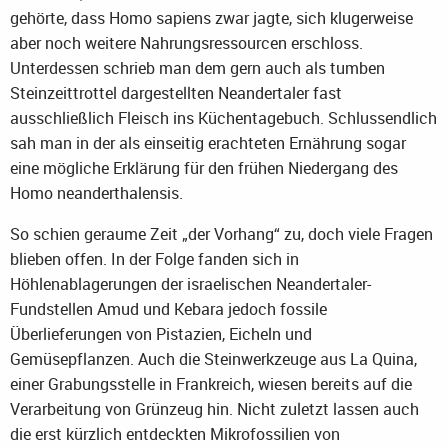
gehörte, dass Homo sapiens zwar jagte, sich klugerweise
aber noch weitere Nahrungsressourcen erschloss.
Unterdessen schrieb man dem gern auch als tumben
Steinzeittrottel dargestellten Neandertaler fast
ausschließlich Fleisch ins Küchentagebuch. Schlussendlich
sah man in der als einseitig erachteten Ernährung sogar
eine mögliche Erklärung für den frühen Niedergang des
Homo neanderthalensis.
So schien geraume Zeit „der Vorhang“ zu, doch viele Fragen
blieben offen. In der Folge fanden sich in
Höhlenablagerungen der israelischen Neandertaler-
Fundstellen Amud und Kebara jedoch fossile
Überlieferungen von Pistazien, Eicheln und
Gemüsepflanzen. Auch die Steinwerkzeuge aus La Quina,
einer Grabungsstelle in Frankreich, wiesen bereits auf die
Verarbeitung von Grünzeug hin. Nicht zuletzt lassen auch
die erst kürzlich entdeckten Mikrofossilien von