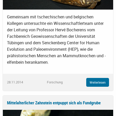
Gemeinsam mit tschechischen und belgischen
Kollegen untersuchte ein Wissenschaftlerteam unter
der Leitung von Professor Hervé Bocherens vom
Fachbereich Geowissenschaften der Universität
Tübingen und dem Senckenberg Center for Human
Evolution and Paleoenvironment (HEP), wie die
prähistorischen Menschen an Mammutknochen und -
elfenbein herankamen.
28.11.2014
Forschung
Weiterlesen
Mittelalterlicher Zahnstein entpuppt sich als Fundgrube