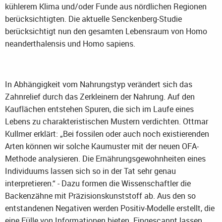
kühlerem Klima und/oder Funde aus nördlichen Regionen
berücksichtigten. Die aktuelle Senckenberg-Studie
berücksichtigt nun den gesamten Lebensraum von Homo
neanderthalensis und Homo sapiens.
In Abhängigkeit vom Nahrungstyp verändert sich das
Zahnrelief durch das Zerkleinern der Nahrung. Auf den
Kauflächen entstehen Spuren, die sich im Laufe eines
Lebens zu charakteristischen Mustern verdichten. Ottmar
Kullmer erklärt: „Bei fossilen oder auch noch existierenden
Arten können wir solche Kaumuster mit der neuen OFA-
Methode analysieren. Die Ernährungsgewohnheiten eines
Individuums lassen sich so in der Tat sehr genau
interpretieren.“ - Dazu formen die Wissenschaftler die
Backenzähne mit Präzisionskunststoff ab. Aus den so
entstandenen Negativen werden Positiv-Modelle erstellt, die
eine Fülle von Informationen bieten. Eingescannt lassen