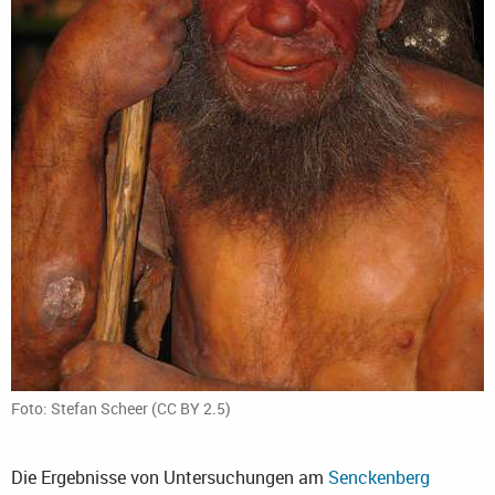
Foto: Stefan Scheer (CC BY 2.5)
Die Ergebnisse von Untersuchungen am
Senckenberg