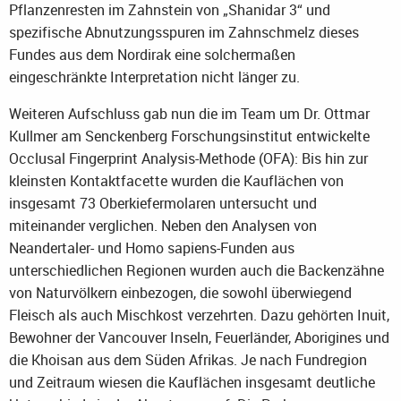
Pflanzenresten im Zahnstein von „Shanidar 3“ und
spezifische Abnutzungsspuren im Zahnschmelz dieses
Fundes aus dem Nordirak eine solchermaßen
eingeschränkte Interpretation nicht länger zu.
Weiteren Aufschluss gab nun die im Team um Dr. Ottmar
Kullmer am Senckenberg Forschungsinstitut entwickelte
Occlusal Fingerprint Analysis-Methode (OFA): Bis hin zur
kleinsten Kontaktfacette wurden die Kauflächen von
insgesamt 73 Oberkiefermolaren untersucht und
miteinander verglichen. Neben den Analysen von
Neandertaler- und Homo sapiens-Funden aus
unterschiedlichen Regionen wurden auch die Backenzähne
von Naturvölkern einbezogen, die sowohl überwiegend
Fleisch als auch Mischkost verzehrten. Dazu gehörten Inuit,
Bewohner der Vancouver Inseln, Feuerländer, Aborigines und
die Khoisan aus dem Süden Afrikas. Je nach Fundregion
und Zeitraum wiesen die Kauflächen insgesamt deutliche