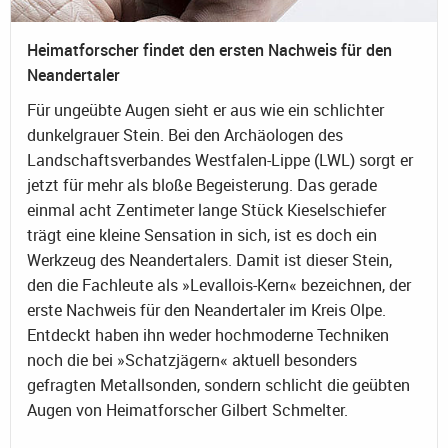
Heimatforscher findet den ersten Nachweis für den
Neandertaler
Für ungeübte Augen sieht er aus wie ein schlichter
dunkelgrauer Stein. Bei den Archäologen des
Landschaftsverbandes Westfalen-Lippe (LWL) sorgt er
jetzt für mehr als bloße Begeisterung. Das gerade
einmal acht Zentimeter lange Stück Kieselschiefer
trägt eine kleine Sensation in sich, ist es doch ein
Werkzeug des Neandertalers. Damit ist dieser Stein,
den die Fachleute als »Levallois-Kern« bezeichnen, der
erste Nachweis für den Neandertaler im Kreis Olpe.
Entdeckt haben ihn weder hochmoderne Techniken
noch die bei »Schatzjägern« aktuell besonders
gefragten Metallsonden, sondern schlicht die geübten
Augen von Heimatforscher Gilbert Schmelter.