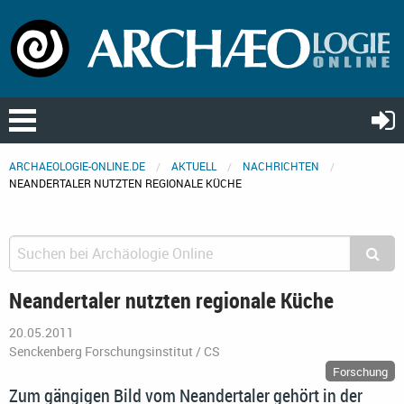
ARCHAEOLOGIE-ONLINE.DE
AKTUELL
NACHRICHTEN
NEANDERTALER NUTZTEN REGIONALE KÜCHE
Neandertaler nutzten regionale Küche
20.05.2011
Senckenberg Forschungsinstitut / CS
Forschung
Zum gängigen Bild vom Neandertaler gehört in der