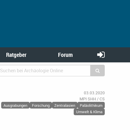
Ratgeber
Forum
03.03.2020
MPI SHH / CS
Ausgrabungen
Forschung
Zentralasien
Paläolithikum
Umwelt & Klima