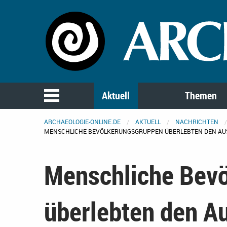
Aktuell
Themen
ARCHAEOLOGIE-ONLINE.DE
AKTUELL
NACHRICHTEN
MENSCHLICHE BEVÖLKERUNGSGRUPPEN ÜBERLEBTEN DEN AUS
Menschliche Bev
überlebten den A