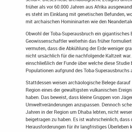
früher als vor 60.000 Jahren aus Afrika ausgewande
es steht im Einklang mit genetischen Befunden, 
mit archaischen Homininarten wie den Neandertale
Obwohl der Toba-Superausbruch ein gigantisches Er
Geowissenschaftler weiterhin das früher formuliert
vermuten, dass die Abkühlung der Erde weniger gr
nicht ursächlich für die nachfolgende Kaltzeit wa
einschließlich der Funde über welche diese Studie 
Populationen aufgrund des Toba-Superausbruchs 
Stattdessen weisen archäologische Belege darauf 
Region eines der gewaltigsten vulkanischen Ereig
haben. Das beweist, dass kleine Gruppen von Jäge
Umweltveränderungen anzupassen. Dennoch scheine
Jahren in der Region um Dhaba lebten, nicht wese
beigetragen zu haben. Es ist wahrscheinlich, dass
Herausforderungen für ihr langfristiges Überleben 