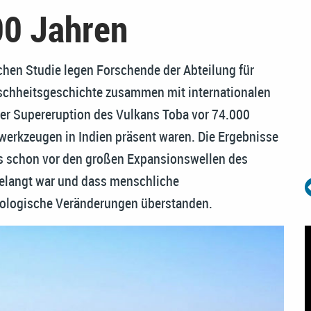
00 Jahren
chen Studie legen Forschende der Abteilung für
nschheitsgeschichte zusammen mit internationalen
der Supereruption des Vulkans Toba vor 74.000
werkzeugen in Indien präsent waren. Die Ergebnisse
s schon vor den großen Expansionswellen des
elangt war und dass menschliche
kologische Veränderungen überstanden.