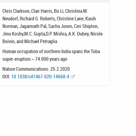
Chris Clarkson, Clair Harris, Bo Li, Christina M.
Neudorf, Richard G. Roberts, Christine Lane, Kasih
Norman, Jagannath Pal, Sacha Jones, Ceri Shipton,
Jinu Koshy,M.C. Gupta,D.P. Mishra, A.K. Dubey, Nicole
Boivin, and Michael Petraglia
Human occupation of northern India spans the Toba
super-eruption ~ 74.000 years ago
Nature Communications. 25.2.2020
DOI:
10.1038/s41467-020-14668-4