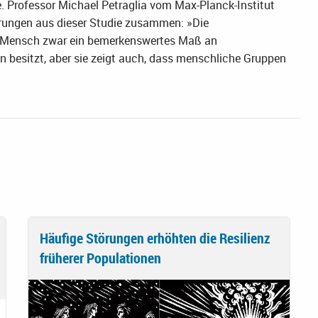
 Professor Michael Petraglia vom Max-Planck-Institut
erungen aus dieser Studie zusammen: »Die
r Mensch zwar ein bemerkenswertes Maß an
 besitzt, aber sie zeigt auch, dass menschliche Gruppen
Häufige Störungen erhöhten die Resilienz
früherer Populationen