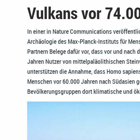
Vulkans vor 74.0
In einer in Nature Communications veröffentli
Archäologie des Max-Planck-Instituts für Me
Partnern Belege dafür vor, dass vor und nach 
Jahren Nutzer von mittelpaläolithischen Stein
unterstützen die Annahme, dass Homo sapien
Menschen vor 60.000 Jahren nach Südasien g
Bevölkerungsgruppen dort klimatische und ö