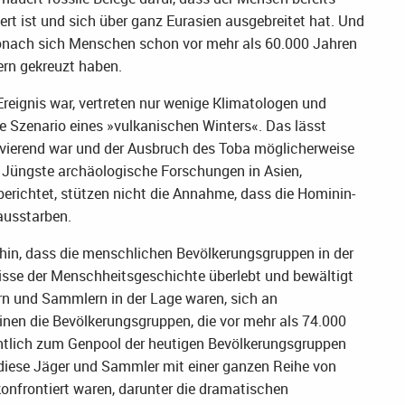
rt ist und sich über ganz Eurasien ausgebreitet hat. Und
wonach sich Menschen schon vor mehr als 60.000 Jahren
rn gekreuzt haben.
eignis war, vertreten nur wenige Klimatologen und
e Szenario eines »vulkanischen Winters«. Das lässt
avierend war und der Ausbruch des Toba möglicherweise
r. Jüngste archäologische Forschungen in Asien,
berichtet, stützen nicht die Annahme, dass die Hominin-
ausstarben.
hin, dass die menschlichen Bevölkerungsgruppen in der
nisse der Menschheitsgeschichte überlebt und bewältigt
rn und Sammlern in der Lage waren, sich an
n die Bevölkerungsgruppen, die vor mehr als 74.000
ntlich zum Genpool der heutigen Bevölkerungsgruppen
 diese Jäger und Sammler mit einer ganzen Reihe von
konfrontiert waren, darunter die dramatischen