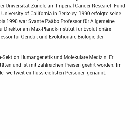
 der Universität Zürich, am Imperial Cancer Research Fund
iversity of California in Berkeley. 1990 erfolgte seine
 bis 1998 war Svante Pääbo Professor für Allgemeine
er Direktor am Max-Planck-Institut für Evolutionäre
essor für Genetik und Evolutionäre Biologie der
na-Sektion Humangenetik und Molekulare Medizin. Er
itäten und ist mit zahlreichen Preisen geehrt worden. Im
er weltweit einflussreichsten Personen genannt.