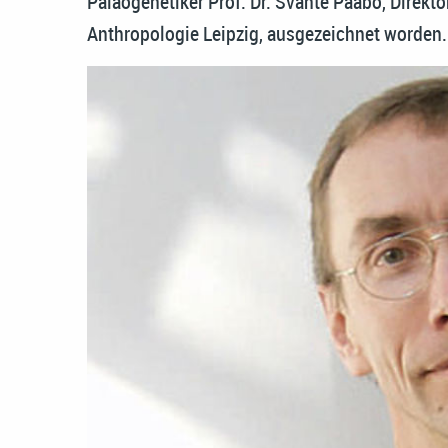
Paläogenetiker Prof. Dr. Svante Pääbo, Direkto
Anthropologie Leipzig, ausgezeichnet worden.