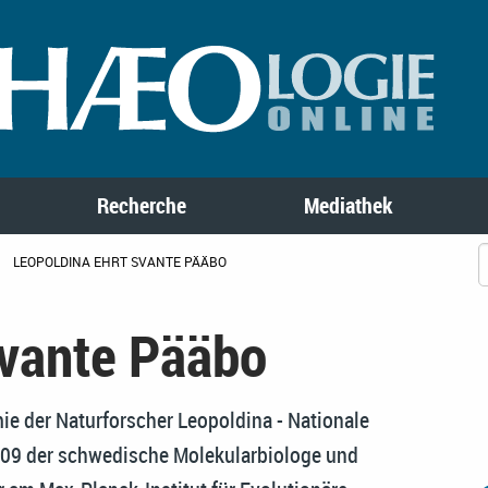
Recherche
Mediathek
LEOPOLDINA EHRT SVANTE PÄÄBO
Svante Pääbo
ie der Naturforscher Leopoldina - Nationale
009 der schwedische Molekularbiologe und