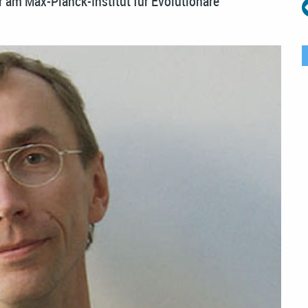
r am Max-Planck-Institut für Evolutionäre