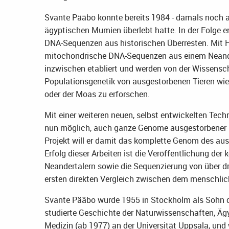
Svante Pääbo konnte bereits 1984 - damals noch 
ägyptischen Mumien überlebt hatte. In der Folge 
DNA-Sequenzen aus historischen Überresten. Mit H
mitochondrische DNA-Sequenzen aus einem Neande
inzwischen etabliert und werden von der Wissensc
Populationsgenetik von ausgestorbenen Tieren w
oder der Moas zu erforschen.
Mit einer weiteren neuen, selbst entwickelten Tec
nun möglich, auch ganze Genome ausgestorbener L
Projekt will er damit das komplette Genom des aus
Erfolg dieser Arbeiten ist die Veröffentlichung d
Neandertalern sowie die Sequenzierung von über dr
ersten direkten Vergleich zwischen dem menschli
Svante Pääbo wurde 1955 in Stockholm als Sohn d
studierte Geschichte der Naturwissenschaften, Ägy
Medizin (ab 1977) an der Universität Uppsala, und