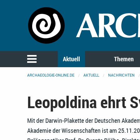
Aktuell
Themen
ARCHAEOLOGIE-ONLINE.DE
AKTUELL
NACHRICHTEN
Leopoldina ehrt 
Mit der Darwin-Plakette der Deutschen Akadem
Akademie der Wissenschaften ist am 25.11.2