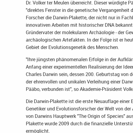
Dr. Volker ter Meulen überreicht. Dieser würdigte P
"direktes Fenster in die genetische Vergangenheit
Forscher die Darwin-Plakette, der nicht nur in Fach
innovativen Arbeiten mit historischer DNA bekannt 
Gründervater der molekularen Archäologie - der 
archäologischen Artefakten. In der Folge ist er he
Gebiet der Evolutionsgenetik des Menschen.
"Ihre jüngsten phänomenalen Erfolge in der Aufklä
Anfang einer experimentellen Realisierung der Ide
Charles Darwin sein, dessen 200. Geburtstag von 
der ehrenvollen und unikalen Verleihung einer Darw
Pääbo, verbunden ist", so Akademie-Präsident Volke
Die Darwin-Plakette ist die erste Neuauflage einer
Genetiker und Evolutionsforscher der Welt von der
von Darwins Hauptwerk "The Origin of Species" aus
Plakette wurde 2009 durch die finanzielle Unterst
ermöglicht.