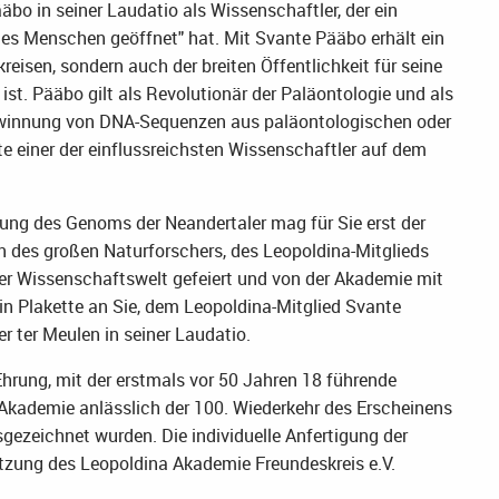
ääbo in seiner Laudatio als Wissenschaftler, der ein
 des Menschen geöffnet" hat. Mit Svante Pääbo erhält ein
kreisen, sondern auch der breiten Öffentlichkeit für seine
ist. Pääbo gilt als Revolutionär der Paläontologie und als
Gewinnung von DNA-Sequenzen aus paläontologischen oder
ute einer der einflussreichsten Wissenschaftler auf dem
rung des Genoms der Neandertaler mag für Sie erst der
en des großen Naturforschers, des Leopoldina-Mitglieds
der Wissenschaftswelt gefeiert und von der Akademie mit
in Plakette an Sie, dem Leopoldina-Mitglied Svante
r ter Meulen in seiner Laudatio.
 Ehrung, mit der erstmals vor 50 Jahren 18 führende
 Akademie anlässlich der 100. Wiederkehr des Erscheinens
gezeichnet wurden. Die individuelle Anfertigung der
ützung des Leopoldina Akademie Freundeskreis e.V.