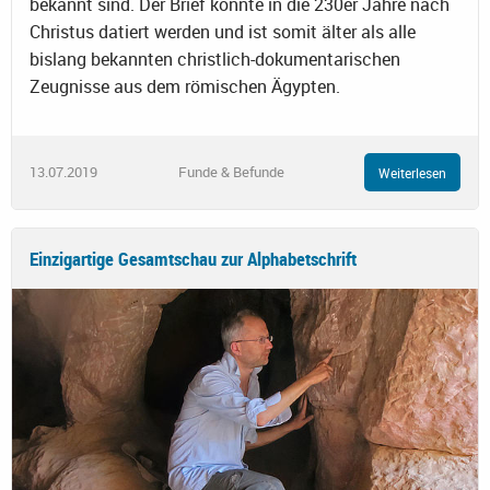
bekannt sind. Der Brief konnte in die 230er Jahre nach
Christus datiert werden und ist somit älter als alle
bislang bekannten christlich-dokumentarischen
Zeugnisse aus dem römischen Ägypten.
13.07.2019
Funde & Befunde
Weiterlesen
Einzigartige Gesamtschau zur Alphabetschrift