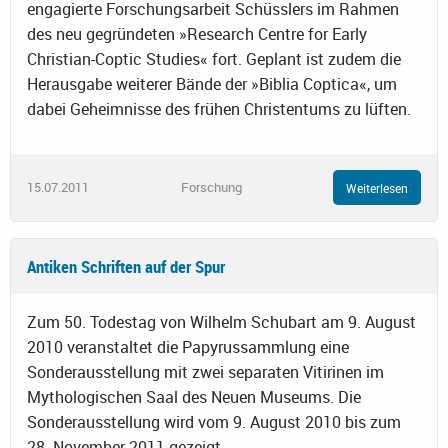
engagierte Forschungsarbeit Schüsslers im Rahmen
des neu gegründeten »Research Centre for Early
Christian-Coptic Studies« fort. Geplant ist zudem die
Herausgabe weiterer Bände der »Biblia Coptica«, um
dabei Geheimnisse des frühen Christentums zu lüften.
15.07.2011
Forschung
Weiterlesen
Antiken Schriften auf der Spur
Zum 50. Todestag von Wilhelm Schubart am 9. August
2010 veranstaltet die Papyrussammlung eine
Sonderausstellung mit zwei separaten Vitirinen im
Mythologischen Saal des Neuen Museums. Die
Sonderausstellung wird vom 9. August 2010 bis zum
28. November 2011 gezeigt.