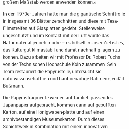
großem Maßstab werden anwenden können.«
In den 1970er Jahren hatte man die gigantische Schriftrolle
in insgesamt 36 Blätter zerschnitten und diese mit Tesa-
Filmstreifen auf Glasplatten geklebt. Stellenweise
ungeschützt und im Kontakt mit der Luft wurde das
Naturmaterial jedoch mürbe – es bröselt. »Unser Ziel ist es,
das Kulturgut klimastabil und damit nachhaltig lagern zu
können. Dazu arbeiten wir mit Professor Dr. Robert Fuchs
von der Technischen Hochschule Köln zusammen. Sein
Team restauriert die Papyrusteile, untersucht sie
naturwissenschaftlich und baut neuartige Rahmen«, erklärt
Bußmann.
Die Papyrusfragmente werden auf farblich passendes
Japanpapier aufgebracht, kommen dann auf gepufften
Karton, auf eine Honigwaben-platte und auf einen
archivbeständigen Museumskarton. Durch dieses
Schichtwerk in Kombination mit einem innovativen