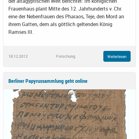
der altägyptischen Welt berichtet: Im königlichen
Frauenhaus plant Mitte des 12. Jahrhunderts v. Chr.
eine der Nebenfrauen des Pharaos, Teje, den Mord an
ihrem Gatten, dem als göttlich geltenden König
Ramses III.
18.12.2012
Forschung
Weiterlesen
Berliner Papyrussammlung geht online