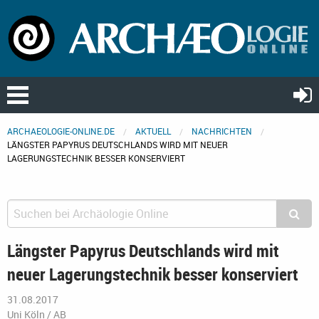
ARCHAEOLOGIE-ONLINE.DE
AKTUELL
NACHRICHTEN
LÄNGSTER PAPYRUS DEUTSCHLANDS WIRD MIT NEUER
LAGERUNGSTECHNIK BESSER KONSERVIERT
Längster Papyrus Deutschlands wird mit
neuer Lagerungstechnik besser konserviert
31.08.2017
Uni Köln / AB