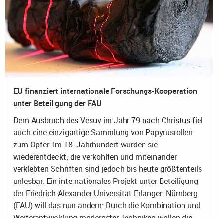
EU finanziert internationale Forschungs-Kooperation
unter Beteiligung der FAU
Dem Ausbruch des Vesuv im Jahr 79 nach Christus fiel
auch eine einzigartige Sammlung von Papyrusrollen
zum Opfer. Im 18. Jahrhundert wurden sie
wiederentdeckt; die verkohlten und miteinander
verklebten Schriften sind jedoch bis heute größtenteils
unlesbar. Ein internationales Projekt unter Beteiligung
der Friedrich-Alexander-Universität Erlangen-Nürnberg
(FAU) will das nun ändern: Durch die Kombination und
Weiterentwicklung modernster Techniken wollen die