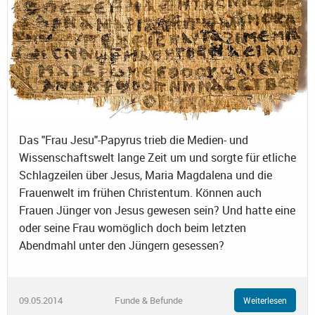
Das "Frau Jesu"-Papyrus trieb die Medien- und
Wissenschaftswelt lange Zeit um und sorgte für etliche
Schlagzeilen über Jesus, Maria Magdalena und die
Frauenwelt im frühen Christentum. Können auch
Frauen Jünger von Jesus gewesen sein? Und hatte eine
oder seine Frau womöglich doch beim letzten
Abendmahl unter den Jüngern gesessen?
09.05.2014
Funde & Befunde
Weiterlesen