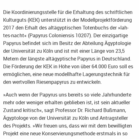
Die Koordinierungsstelle für die Erhaltung des schriftlichen
Kulturguts (KEK) unterstützt in der Modellprojektförderung
2017 den Erhalt des altägyptischen Totenbuchs der »lah-
tes-nacht« (Papyrus Coloniensis 10207). Der einzigartige
Papyrus befindet sich im Besitz der Abteilung Ägyptologie
der Universität zu Köln und ist mit einer Länge von 23,5
Metern der längste altägyptische Papyrus in Deutschland.
Die Förderung der KEK in Höhe von über 64.000 Euro soll es
ermöglichen, eine neue modellhafte Lagerungstechnik für
den wertvollen Riesenpapyrus zu entwickeln.
»Auch wenn der Papyrus uns bereits so viele Jahrhunderte
mehr oder weniger erhalten geblieben ist, ist sein aktueller
Zustand kritisch«, sagt Professor Dr. Richard Bußmann,
Ägyptologe von der Universität zu Köln und Antragsteller
des Projekts. »Wir freuen uns, dass wir mit dem bewilligten
Projekt eine neue Konservierungsmethode erstmals in so