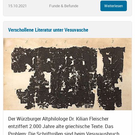
15.10.2021
Funde & Befunde
Weiterlesen
Verschollene Literatur unter Vesuvasche
Der Würzburger Altphilologe Dr. Kilian Fleischer
entziffert 2.000 Jahre alte griechische Texte. Das
Problem: Die Schriftrollen sind beim Vesuvausbruch