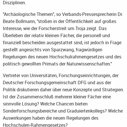
Disziplinen.
"Archäologische Themen", so Verbands-Pressesprecherin Dr.
Beate Bollmann, "stoßen in der Öffentlichkeit auf großes
Interesse, wie der Forscherstreit um Troja zeigt. Das
Überleben der relativ kleinen Fächer, die personell und
finanziell bescheiden ausgestattet sind, ist jedoch in Frage
gestellt angesichts von Sparzwang, fragwürdigen
Regelungen des neuen Hochschulrahmengesetzes und des
politisch gewollten Primats der Naturwissenschaften."
Vertreter von Universitäten, Forschungseinrichtungen, der
Deutscher Forschungsgemeinschaft DFG und aus der
Politik diskutieren daher über neue Konzepte und Strategien.
Ist der Zusammenschluß mehrerer kleiner Fächer eine
sinnvolle Lösung? Welche Chancen bieten
Sonderforschungsbereiche und Graduiertenkollegs? Welche
Auswirkungen haben die neuen Regelungen des
Hochschulen-Rahmengesetzes?