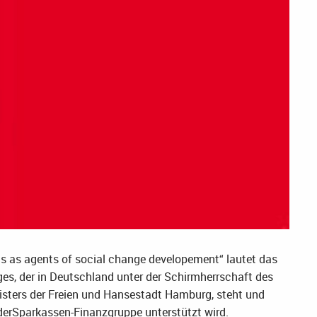
 as agents of social change developement“ lautet das
es, der in Deutschland unter der Schirmherrschaft des
isters der Freien und Hansestadt Hamburg, steht und
derSparkassen-Finanzgruppe unterstützt wird.