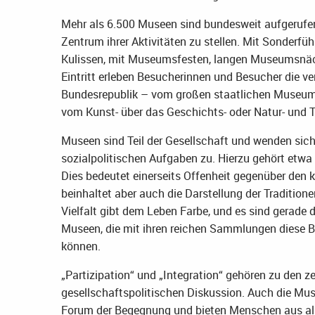
Mehr als 6.500 Museen sind bundesweit aufgerufen
Zentrum ihrer Aktivitäten zu stellen. Mit Sonderfü
Kulissen, mit Museumsfesten, langen Museumsnä
Eintritt erleben Besucherinnen und Besucher die 
Bundesrepublik – vom großen staatlichen Museum
vom Kunst- über das Geschichts- oder Natur- und
Museen sind Teil der Gesellschaft und wenden sich i
sozialpolitischen Aufgaben zu. Hierzu gehört etwa 
Dies bedeutet einerseits Offenheit gegenüber den 
beinhaltet aber auch die Darstellung der Traditione
Vielfalt gibt dem Leben Farbe, und es sind gerade d
Museen, die mit ihren reichen Sammlungen diese 
können.
„Partizipation“ und „Integration“ gehören zu den z
gesellschaftspolitischen Diskussion. Auch die Mus
Forum der Begegnung und bieten Menschen aus all