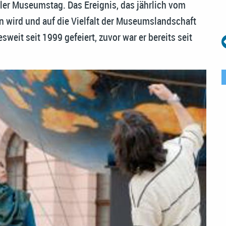
aler Museumstag. Das Ereignis, das jährlich vom
 wird und auf die Vielfalt der Museumslandschaft
eit seit 1999 gefeiert, zuvor war er bereits seit