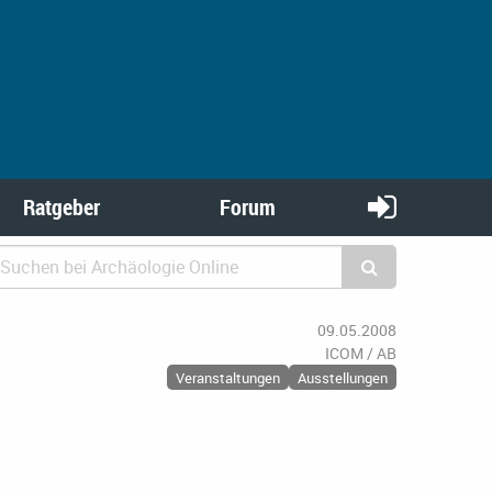
Ratgeber
Forum
09.05.2008
ICOM / AB
Veranstaltungen
Ausstellungen