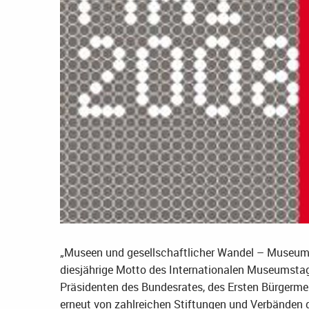
„Museen und gesellschaftlicher Wandel – Museums
diesjährige Motto des Internationalen Museumstag
Präsidenten des Bundesrates, des Ersten Bürgerme
erneut von zahlreichen Stiftungen und Verbänden 