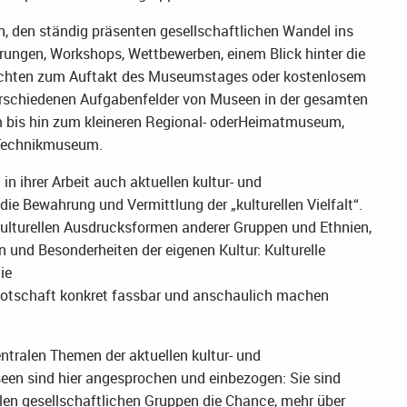
, den ständig präsenten gesellschaftlichen Wandel ins
hrungen, Workshops, Wettbewerben, einem Blick hinter die
chten zum Auftakt des Museumstages oder kostenlosem
verschiedenen Aufgabenfelder von Museen in der gesamten
 bis hin zum kleineren Regional- oderHeimatmuseum,
 Technikmuseum.
n ihrer Arbeit auch aktuellen kultur- und
die Bewahrung und Vermittlung der „kulturellen Vielfalt“.
kulturellen Ausdrucksformen anderer Gruppen und Ethnien,
n und Besonderheiten der eigenen Kultur: Kulturelle
ie
Botschaft konkret fassbar und anschaulich machen
entralen Themen der aktuellen kultur- und
een sind hier angesprochen und einbezogen: Sie sind
en gesellschaftlichen Gruppen die Chance, mehr über