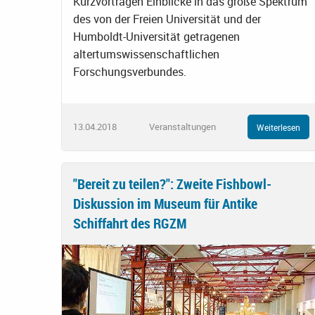
Kurzvorträgen Einblicke in das große Spektrum
des von der Freien Universität und der
Humboldt-Universität getragenen
altertumswissenschaftlichen
Forschungsverbundes.
13.04.2018
Veranstaltungen
Weiterlesen
"Bereit zu teilen?": Zweite Fishbowl-
Diskussion im Museum für Antike
Schiffahrt des RGZM