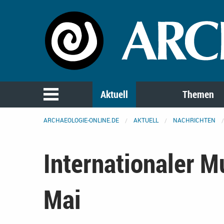
Aktuell
Themen
ARCHAEOLOGIE-ONLINE.DE
AKTUELL
NACHRICHTEN
Internationaler 
Mai