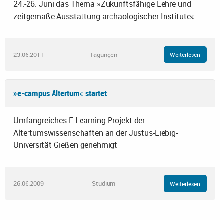
24.-26. Juni das Thema »Zukunftsfähige Lehre und
zeitgemäße Ausstattung archäologischer Institute«
23.06.2011
Tagungen
Weiterlesen
»e-campus Altertum« startet
Umfangreiches E-Learning Projekt der
Altertumswissenschaften an der Justus-Liebig-
Universität Gießen genehmigt
26.06.2009
Studium
Weiterlesen