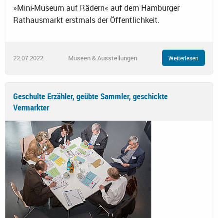
»Mini-Museum auf Rädern« auf dem Hamburger
Rathausmarkt erstmals der Öffentlichkeit.
22.07.2022
Museen & Ausstellungen
Weiterlesen
Geschulte Erzähler, geübte Sammler, geschickte
Vermarkter