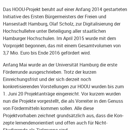
Das HOOU-Projekt beruht auf einer Anfang 2014 gestarteten
Initiative des Ersten Bürgermeisters der Freien und
Hansestadt Hamburg, Olaf Scholz, zur Digitalisierung der
Hochschullehre unter Beteiligung aller staatlichen
Hamburger Hochschulen. Im April 2015 wurde mit dem
Vorprojekt begonnen, das mit einem Gesamtvolumen von
3,7 Mio. Euro bis Ende 2016 gefördert wird.
Anfang Mai wurde an der Universität Hamburg die erste
Förderrunde ausgeschrieben. Trotz der kurzen
Einreichungsfrist und der sich derzeit noch
konkretisierenden Vorstellungen zur HOOU wurden bis zum
1. Juni 20 Projektanträge eingereicht. Vor kurzem wurden
nun die Projekte vorgestellt, die als Vorreiter in den Genuss
von Fördermitteln kommen sollen. Alle diese
Projektvorhaben zeich­net grund­sätz­lich aus, dass die Kon­
zep­te lernendenorien­tiert und offen auch für Nicht-