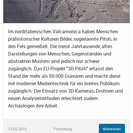
Im norditalienischen Valcamonica haben Menschen
prähistorischer Kulturen Bilder, sogenannte Pitoti, in
den Fels gemeißelt. Die meist Jahrtausende alten
Darstellungen von Menschen, Gegenständen und
abstrakten Mustern sind jedoch nur schwer
zugänglich. Das EU-Projekt "3D-Pitoti" erfasst den
Stand der mehr als 50.000 Gravuren und macht diese
mit moderner Medientechnik für ein breites Publikum
zugänglich. Der Einsatz von 3D-Kameras, Drohnen und
neuen Analysemethoden erleichtert zudem
Archäologen ihre Arbeit.
13.02.2015
Forschung
Weiterlesen