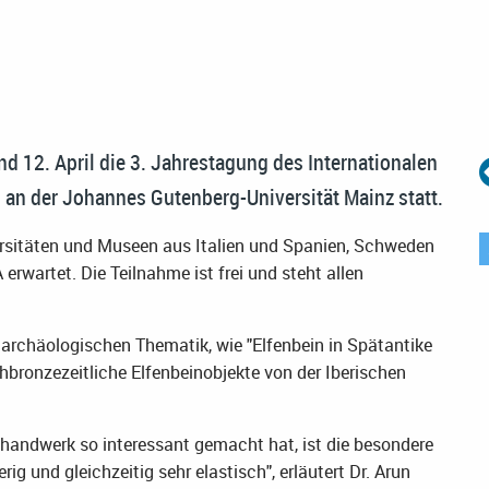
und 12. April die 3. Jahrestagung des Internationalen
an der Johannes Gutenberg-Universität Mainz statt.
rsitäten und Museen aus Italien und Spanien, Schweden
rwartet. Die Teilnahme ist frei und steht allen
 archäologischen Thematik, wie "Elfenbein in Spätantike
hbronzezeitliche Elfenbeinobjekte von der Iberischen
thandwerk so interessant gemacht hat, ist die besondere
rig und gleichzeitig sehr elastisch", erläutert Dr. Arun