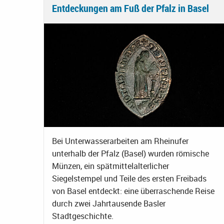
Entdeckungen am Fuß der Pfalz in Basel
Bei Unterwasserarbeiten am Rheinufer
unterhalb der Pfalz (Basel) wurden römische
Münzen, ein spätmittelalterlicher
Siegelstempel und Teile des ersten Freibads
von Basel entdeckt: eine überraschende Reise
durch zwei Jahrtausende Basler
Stadtgeschichte.