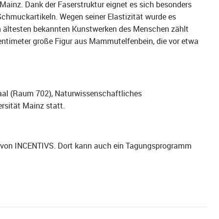
 Mainz. Dank der Faserstruktur eignet es sich besonders
 Schmuckartikeln. Wegen seiner Elastizität wurde es
den ältesten bekannten Kunstwerken des Menschen zählt
ntimeter große Figur aus Mammutelfenbein, die vor etwa
saal (Raum 702), Naturwissenschaftliches
rsität Mainz statt.
te von INCENTIVS. Dort kann auch ein Tagungsprogramm