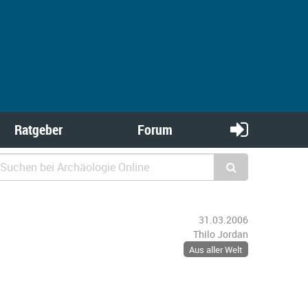
Ratgeber
Forum
31.03.2006
Thilo Jordan
Aus aller Welt