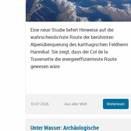
Eine neue Studie liefert Hinweise auf die
wahrscheinlichste Route der berühmten
Alpenüberquerung des karthagischen Feldherrn
Hannibal. Sie zeigt, dass der Col de la
Traversette die energieeffizienteste Route
gewesen wäre.
10.07.2026
Aus aller Welt
Weiterlesen
Unter Wasser: Archäologische