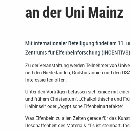
an der Uni Mainz
Mit internationaler Beteiligung findet am 11. 
Zentrums für Elfenbeinforschung (INCENTIVS) 
Zu der Veranstaltung werden Teilnehmer von Unive
und den Niederlanden, Großbritannien und den USA e
Interessierten offen.
Unter den Vorträgen befassen sich einige mit einer
und frühem Christentum", „Chalkolithische und Frü
Halbinsel“ oder „Ägyptische Elfenbeinartefakte“.
Was Elfenbein zu allen Zeiten gerade für das Kuns
Beschaffenheit des Materials. "Es ist steinhart, fase