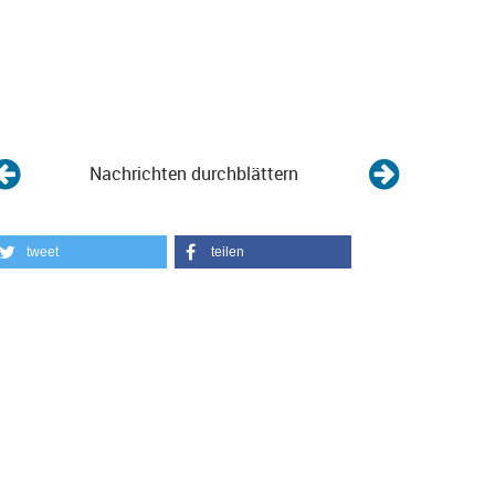
Nachrichten durchblättern
tweet
teilen