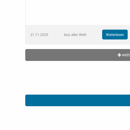
21.11.2025
Aus aller Welt
Weiterlesen
weit