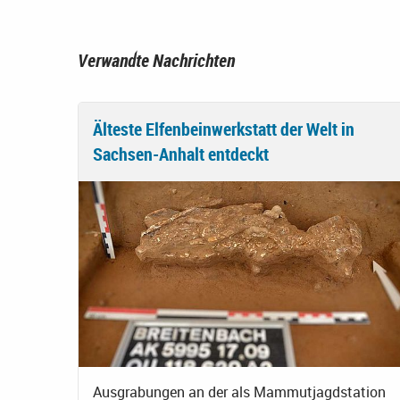
Verwandte Nachrichten
Älteste Elfenbeinwerkstatt der Welt in
Sachsen-Anhalt entdeckt
Ausgrabungen an der als Mammutjagdstation