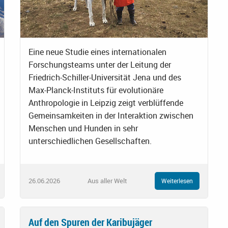
Eine neue Studie eines internationalen
Forschungsteams unter der Leitung der
Friedrich-Schiller-Universität Jena und des
Max-Planck-Instituts für evolutionäre
Anthropologie in Leipzig zeigt verblüffende
Gemeinsamkeiten in der Interaktion zwischen
Menschen und Hunden in sehr
unterschiedlichen Gesellschaften.
26.06.2026
Aus aller Welt
Weiterlesen
Auf den Spuren der Karibujäger