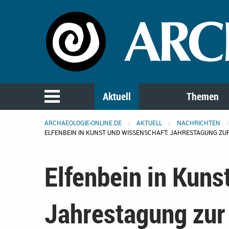
Aktuell
Themen
ARCHAEOLOGIE-ONLINE.DE
AKTUELL
NACHRICHTEN
ELFENBEIN IN KUNST UND WISSENSCHAFT: JAHRESTAGUNG ZU
Elfenbein in Kuns
Jahrestagung zur