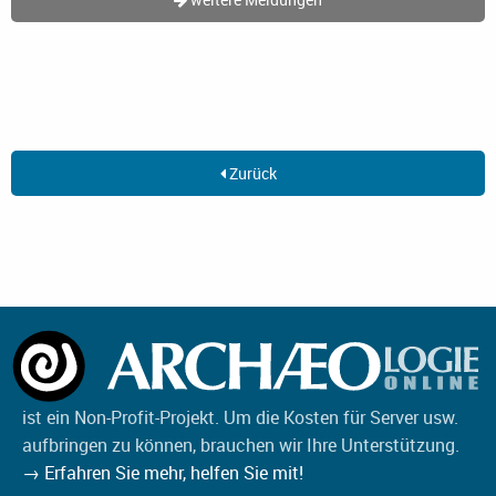
Zurück
ist ein Non-Profit-Projekt. Um die Kosten für Server usw.
aufbringen zu können, brauchen wir Ihre Unterstützung.
→ Erfahren Sie mehr, helfen Sie mit!