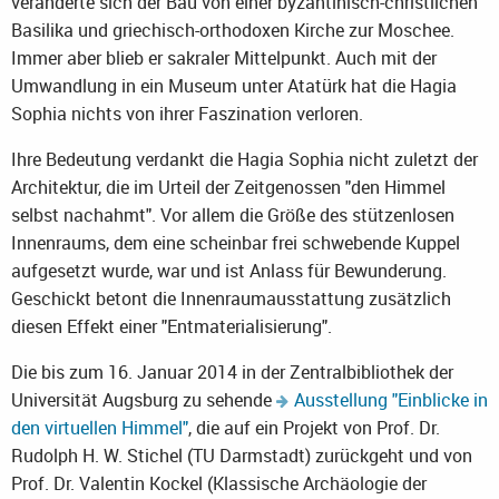
veränderte sich der Bau von einer byzantinisch-christlichen
Basilika und griechisch-orthodoxen Kirche zur Moschee.
Immer aber blieb er sakraler Mittelpunkt. Auch mit der
Umwandlung in ein Museum unter Atatürk hat die Hagia
Sophia nichts von ihrer Faszination verloren.
Ihre Bedeutung verdankt die Hagia Sophia nicht zuletzt der
Architektur, die im Urteil der Zeitgenossen "den Himmel
selbst nachahmt". Vor allem die Größe des stützenlosen
Innenraums, dem eine scheinbar frei schwebende Kuppel
aufgesetzt wurde, war und ist Anlass für Bewunderung.
Geschickt betont die Innenraumausstattung zusätzlich
diesen Effekt einer "Entmaterialisierung".
Die bis zum 16. Januar 2014 in der Zentralbibliothek der
Universität Augsburg zu sehende
Ausstellung "Einblicke in
den virtuellen Himmel"
, die auf ein Projekt von Prof. Dr.
Rudolph H. W. Stichel (TU Darmstadt) zurückgeht und von
Prof. Dr. Valentin Kockel (Klassische Archäologie der