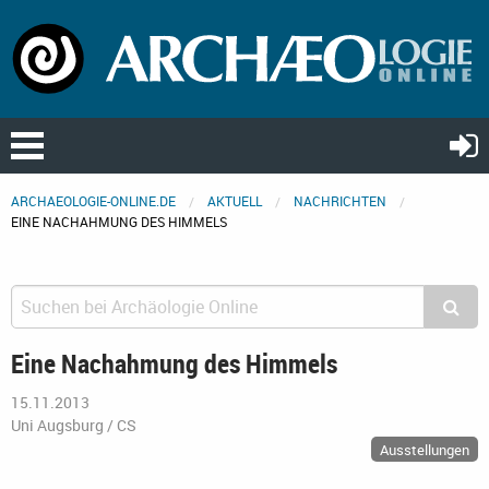
ARCHAEOLOGIE-ONLINE.DE
AKTUELL
NACHRICHTEN
EINE NACHAHMUNG DES HIMMELS
Eine Nachahmung des Himmels
15.11.2013
Uni Augsburg / CS
Ausstellungen