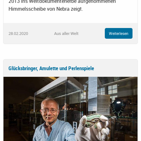
2013 ins Weltdokumentenerbe aufgenommenen
Himmelsscheibe von Nebra zeigt.
28.02.2020
Aus aller Welt
Weiterlesen
Glücksbringer, Amulette und Perlenspiele