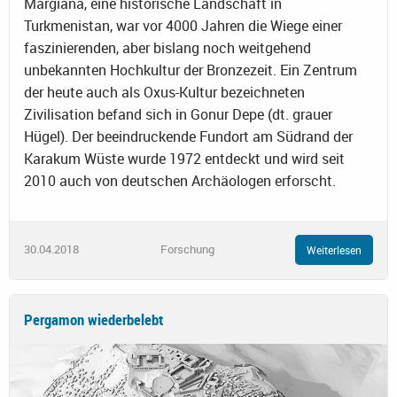
Margiana, eine historische Landschaft in
Turkmenistan, war vor 4000 Jahren die Wiege einer
faszinierenden, aber bislang noch weitgehend
unbekannten Hochkultur der Bronzezeit. Ein Zentrum
der heute auch als Oxus-Kultur bezeichneten
Zivilisation befand sich in Gonur Depe (dt. grauer
Hügel). Der beeindruckende Fundort am Südrand der
Karakum Wüste wurde 1972 entdeckt und wird seit
2010 auch von deutschen Archäologen erforscht.
30.04.2018
Forschung
Weiterlesen
Pergamon wiederbelebt