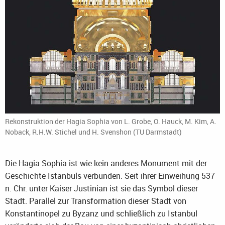
Rekonstruktion der Hagia Sophia von L. Grobe, O. Hauck, M. Kim, A.
Noback, R.H.W. Stichel und H. Svenshon (TU Darmstadt)
Die Hagia Sophia ist wie kein anderes Monument mit der
Geschichte Istanbuls verbunden. Seit ihrer Einweihung 537
n. Chr. unter Kaiser Justinian ist sie das Symbol dieser
Stadt. Parallel zur Transformation dieser Stadt von
Konstantinopel zu Byzanz und schließlich zu Istanbul