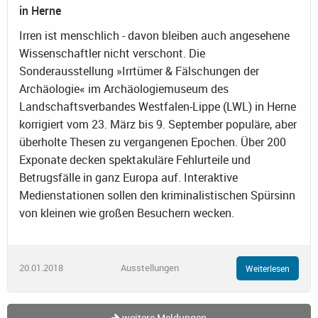
in Herne
Irren ist menschlich - davon bleiben auch angesehene
Wissenschaftler nicht verschont. Die
Sonderausstellung »Irrtümer & Fälschungen der
Archäologie« im Archäologiemuseum des
Landschaftsverbandes Westfalen-Lippe (LWL) in Herne
korrigiert vom 23. März bis 9. September populäre, aber
überholte Thesen zu vergangenen Epochen. Über 200
Exponate decken spektakuläre Fehlurteile und
Betrugsfälle in ganz Europa auf. Interaktive
Medienstationen sollen den kriminalistischen Spürsinn
von kleinen wie großen Besuchern wecken.
20.01.2018
Ausstellungen
Weiterlesen
weitere Meldungen