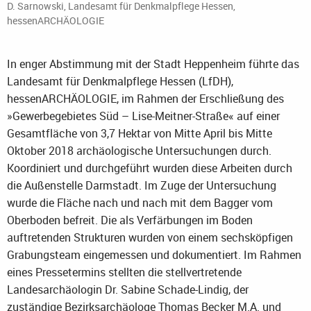
D. Sarnowski, Landesamt für Denkmalpflege Hessen,
hessenARCHÄOLOGIE
In enger Abstimmung mit der Stadt Heppenheim führte das
Landesamt für Denkmalpflege Hessen (LfDH),
hessenARCHÄOLOGIE, im Rahmen der Erschließung des
»Gewerbegebietes Süd – Lise-Meitner-Straße« auf einer
Gesamtfläche von 3,7 Hektar von Mitte April bis Mitte
Oktober 2018 archäologische Untersuchungen durch.
Koordiniert und durchgeführt wurden diese Arbeiten durch
die Außenstelle Darmstadt. Im Zuge der Untersuchung
wurde die Fläche nach und nach mit dem Bagger vom
Oberboden befreit. Die als Verfärbungen im Boden
auftretenden Strukturen wurden von einem sechsköpfigen
Grabungsteam eingemessen und dokumentiert. Im Rahmen
eines Pressetermins stellten die stellvertretende
Landesarchäologin Dr. Sabine Schade-Lindig, der
zuständige Bezirksarchäologe Thomas Becker M.A. und