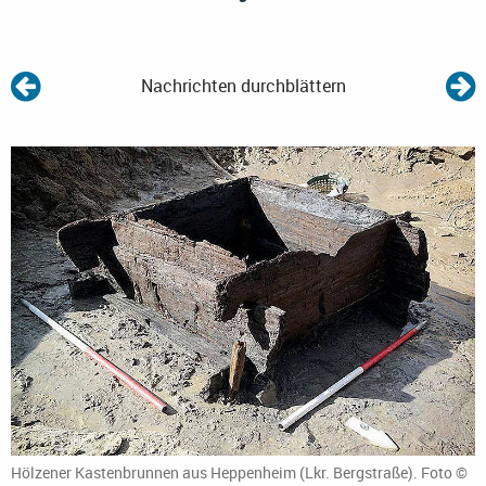
Nachrichten durchblättern
Hölzener Kastenbrunnen aus Heppenheim (Lkr. Bergstraße). Foto ©