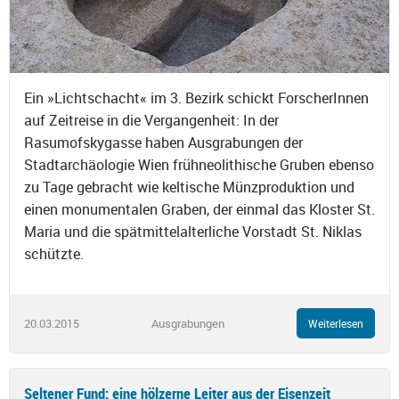
Ein »Lichtschacht« im 3. Bezirk schickt ForscherInnen
auf Zeitreise in die Vergangenheit: In der
Rasumofskygasse haben Ausgrabungen der
Stadtarchäologie Wien frühneolithische Gruben ebenso
zu Tage gebracht wie keltische Münzproduktion und
einen monumentalen Graben, der einmal das Kloster St.
Maria und die spätmittelalterliche Vorstadt St. Niklas
schützte.
20.03.2015
Ausgrabungen
Weiterlesen
Seltener Fund: eine hölzerne Leiter aus der Eisenzeit