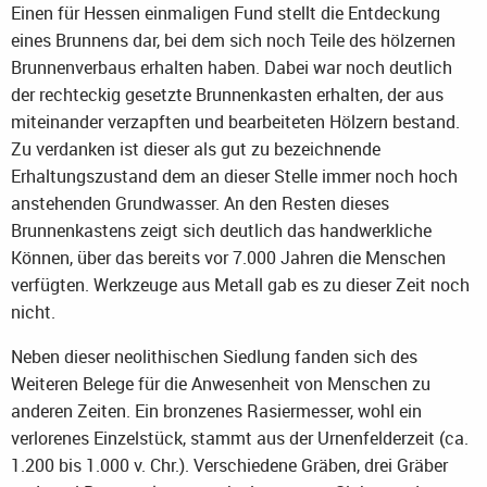
Einen für Hessen einmaligen Fund stellt die Entdeckung
eines Brunnens dar, bei dem sich noch Teile des hölzernen
Brunnenverbaus erhalten haben. Dabei war noch deutlich
der rechteckig gesetzte Brunnenkasten erhalten, der aus
miteinander verzapften und bearbeiteten Hölzern bestand.
Zu verdanken ist dieser als gut zu bezeichnende
Erhaltungszustand dem an dieser Stelle immer noch hoch
anstehenden Grundwasser. An den Resten dieses
Brunnenkastens zeigt sich deutlich das handwerkliche
Können, über das bereits vor 7.000 Jahren die Menschen
verfügten. Werkzeuge aus Metall gab es zu dieser Zeit noch
nicht.
Neben dieser neolithischen Siedlung fanden sich des
Weiteren Belege für die Anwesenheit von Menschen zu
anderen Zeiten. Ein bronzenes Rasiermesser, wohl ein
verlorenes Einzelstück, stammt aus der Urnenfelderzeit (ca.
1.200 bis 1.000 v. Chr.). Verschiedene Gräben, drei Gräber