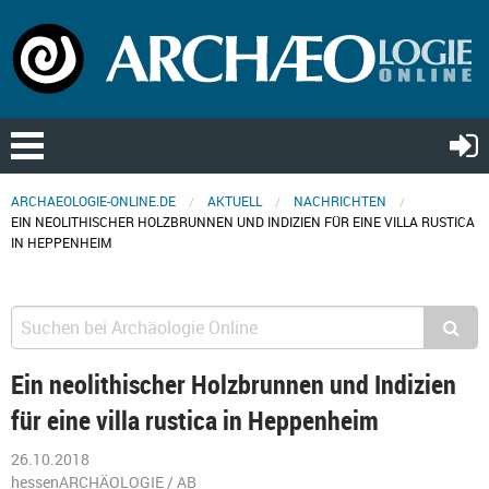
ARCHAEOLOGIE-ONLINE.DE
AKTUELL
NACHRICHTEN
EIN NEOLITHISCHER HOLZBRUNNEN UND INDIZIEN FÜR EINE VILLA RUSTICA
IN HEPPENHEIM
Ein neolithischer Holzbrunnen und Indizien
für eine villa rustica in Heppenheim
26.10.2018
hessenARCHÄOLOGIE / AB