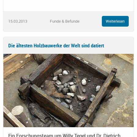
15.03.2013
Funde & Befunde
Weiterlesen
Die ältesten Holzbauwerke der Welt sind datiert
Ein Forschungsteam um Willy Tegel und Dr. Dietrich