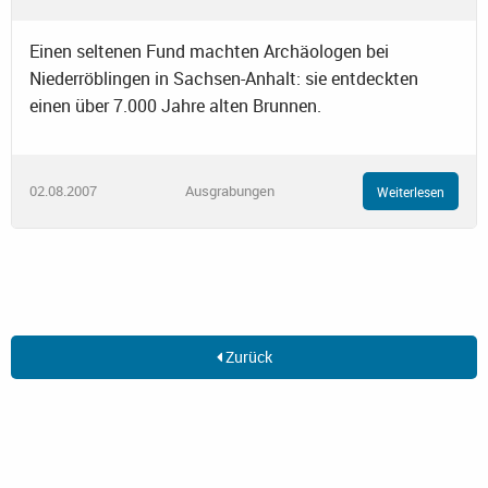
Einen seltenen Fund machten Archäologen bei
Niederröblingen in Sachsen-Anhalt: sie entdeckten
einen über 7.000 Jahre alten Brunnen.
02.08.2007
Ausgrabungen
Weiterlesen
Zurück