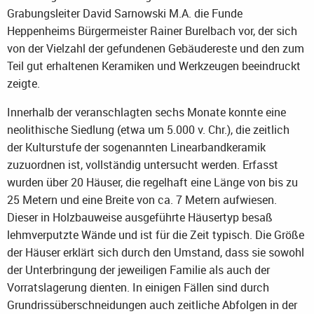
Grabungsleiter David Sarnowski M.A. die Funde
Heppenheims Bürgermeister Rainer Burelbach vor, der sich
von der Vielzahl der gefundenen Gebäudereste und den zum
Teil gut erhaltenen Keramiken und Werkzeugen beeindruckt
zeigte.
Innerhalb der veranschlagten sechs Monate konnte eine
neolithische Siedlung (etwa um 5.000 v. Chr.), die zeitlich
der Kulturstufe der sogenannten Linearbandkeramik
zuzuordnen ist, vollständig untersucht werden. Erfasst
wurden über 20 Häuser, die regelhaft eine Länge von bis zu
25 Metern und eine Breite von ca. 7 Metern aufwiesen.
Dieser in Holzbauweise ausgeführte Häusertyp besaß
lehmverputzte Wände und ist für die Zeit typisch. Die Größe
der Häuser erklärt sich durch den Umstand, dass sie sowohl
der Unterbringung der jeweiligen Familie als auch der
Vorratslagerung dienten. In einigen Fällen sind durch
Grundrissüberschneidungen auch zeitliche Abfolgen in der