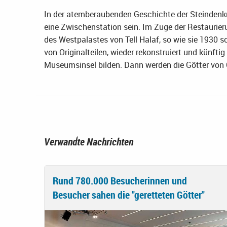
In der atemberaubenden Geschichte der Steindenkmä
eine Zwischenstation sein. Im Zuge der Restaurie
des Westpalastes von Tell Halaf, so wie sie 1930 
von Originalteilen, wieder rekonstruiert und künft
Museumsinsel bilden. Dann werden die Götter von
Verwandte Nachrichten
Rund 780.000 Besucherinnen und
Besucher sahen die "geretteten Götter"