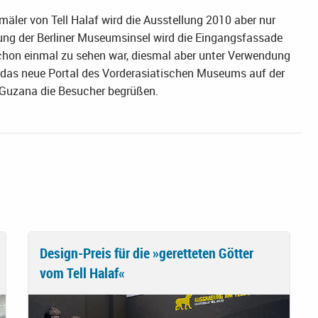
ler von Tell Halaf wird die Ausstellung 2010 aber nur
rung der Berliner Museumsinsel wird die Eingangsfassade
schon einmal zu sehen war, diesmal aber unter Verwendung
ig das neue Portal des Vorderasiatischen Museums auf der
 Guzana die Besucher begrüßen.
Design-Preis für die »geretteten Götter
vom Tell Halaf«