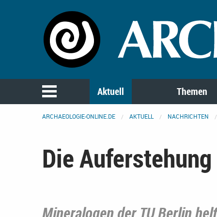
Aktuell
Themen
ARCHAEOLOGIE-ONLINE.DE
AKTUELL
NACHRICHTEN
Die Auferstehung 
Mineralogen der TU Berlin hel