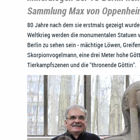
Sammlung Max von Oppenhei
80 Jahre nach dem sie erstmals gezeigt wurde
Weltkrieg werden die monumentalen Statuen vo
Berlin zu sehen sein - mächtige Löwen, Grei
Skorpionvogelmann, eine drei Meter hohe Götter
Tierkampfszenen und die "thronende Göttin".