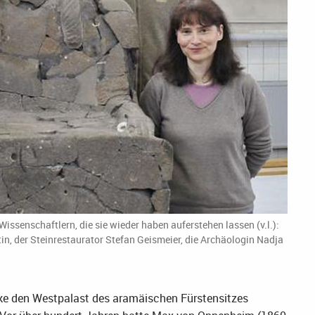
issenschaftlern, die sie wieder haben auferstehen lassen (v.l.):
in, der Steinrestaurator Stefan Geismeier, die Archäologin Nadja
ke den Westpalast des aramäischen Fürstensitzes