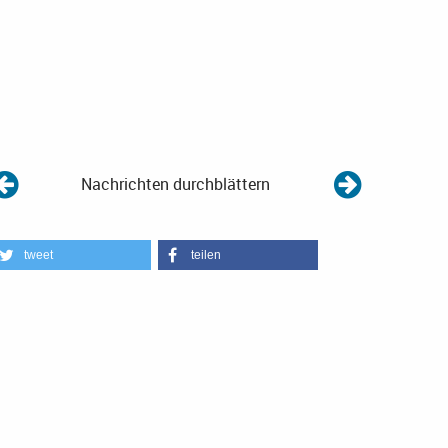
Nachrichten durchblättern
tweet
teilen