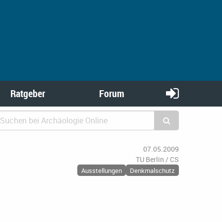
Ratgeber
Forum
07.05.2009
TU Berlin / CS
Ausstellungen
Denkmalschutz