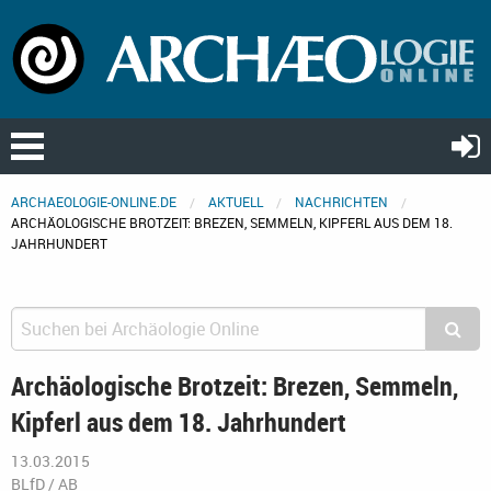
ARCHAEOLOGIE-ONLINE.DE
AKTUELL
NACHRICHTEN
ARCHÄOLOGISCHE BROTZEIT: BREZEN, SEMMELN, KIPFERL AUS DEM 18.
JAHRHUNDERT
Archäologische Brotzeit: Brezen, Semmeln,
Kipferl aus dem 18. Jahrhundert
13.03.2015
BLfD / AB