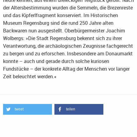
heute kennen, aus einem dreieckigen Teigstück gerollt. Nach
der Altersbestimmung wurden die Semmeln, die Brezenreste
und das Kipferlfragment konserviert. Im Historischen
Museum Regensburg sind die rund 250 Jahre alten
Backwaren nun ausgestellt. Oberbürgermeister Joachim
Wolbergs: »Die Stadt Regensburg bekennt sich zu ihrer
Verantwortung, die archäologischen Zeugnisse fachgerecht
zu bergen und zu erforschen. Insbesondere am Donaumarkt
konnte – auch und gerade durch solche kuriosen
Fundstücke – der konkrete Alltag der Menschen vor langer
Zeit beleuchtet werden.«
tweet
teilen