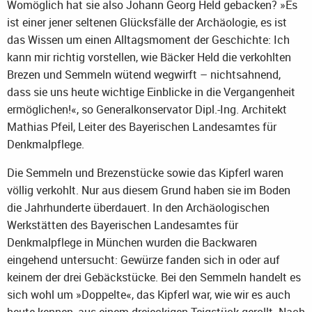
Womöglich hat sie also Johann Georg Held gebacken? »Es
ist einer jener seltenen Glücksfälle der Archäologie, es ist
das Wissen um einen Alltagsmoment der Geschichte: Ich
kann mir richtig vorstellen, wie Bäcker Held die verkohlten
Brezen und Semmeln wütend wegwirft – nichtsahnend,
dass sie uns heute wichtige Einblicke in die Vergangenheit
ermöglichen!«, so Generalkonservator Dipl.-Ing. Architekt
Mathias Pfeil, Leiter des Bayerischen Landesamtes für
Denkmalpflege.
Die Semmeln und Brezenstücke sowie das Kipferl waren
völlig verkohlt. Nur aus diesem Grund haben sie im Boden
die Jahrhunderte überdauert. In den Archäologischen
Werkstätten des Bayerischen Landesamtes für
Denkmalpflege in München wurden die Backwaren
eingehend untersucht: Gewürze fanden sich in oder auf
keinem der drei Gebäckstücke. Bei den Semmeln handelt es
sich wohl um »Doppelte«, das Kipferl war, wie wir es auch