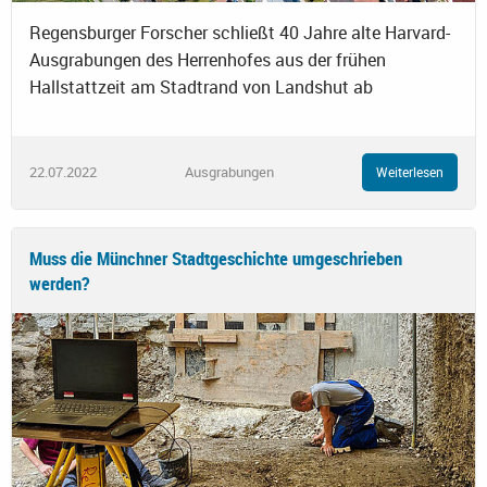
Regensburger Forscher schließt 40 Jahre alte Harvard-
Ausgrabungen des Herrenhofes aus der frühen
Hallstattzeit am Stadtrand von Landshut ab
22.07.2022
Ausgrabungen
Weiterlesen
Muss die Münchner Stadtgeschichte umgeschrieben
werden?