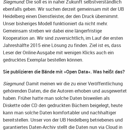
Siegmund:
Die soll es in naher Zukunft selbstverständlich
ebenfalls geben. Wir suchen derzeit gemeinsam mit der UB
Heidelberg einen Dienstleister, der den Druck übernimmt.
Unser bisheriges Modell funktioniert da nicht mehr.
Gemeinsam streben wir dabei eine längerfristige
Kooperation an. Wir sind zuversichtlich, im Lauf der ersten
Jahreshälfte 2015 eine Lösung zu finden. Ziel ist es, dass
Leser der Online-Ausgabe mit wenigen Klicks auch ein
gedrucktes Exemplar bestellen können.
Sie publizieren die Bände mit »Open Data«. Was heißt das?
Siegmund:
Damit meinen wir die zu einer Veröffentlichung
gehörenden Daten, die die Autoren erhoben und ausgewertet
haben. Früher hatte man solche Daten bisweilen als
Diskette oder CD den gedruckten Büchern beigelegt, heute
kann man solche Daten komfortabler und nachhaltiger
bereitstellen. Unser von der UB Heidelberg betriebenes und
garantiertes Daten-Archiv stellt die Daten nun via Cloud in