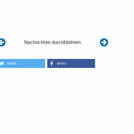
Nachrichten durchblättern
tweet
teilen