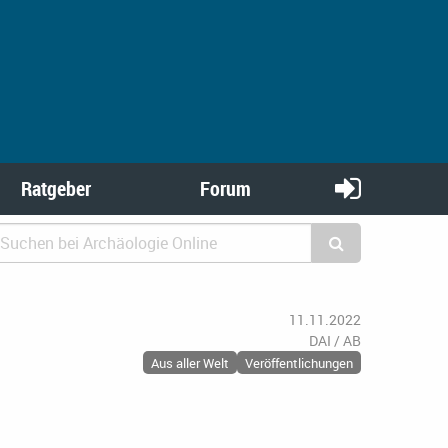
Ratgeber
Forum
11.11.2022
DAI / AB
Aus aller Welt
Veröffentlichungen