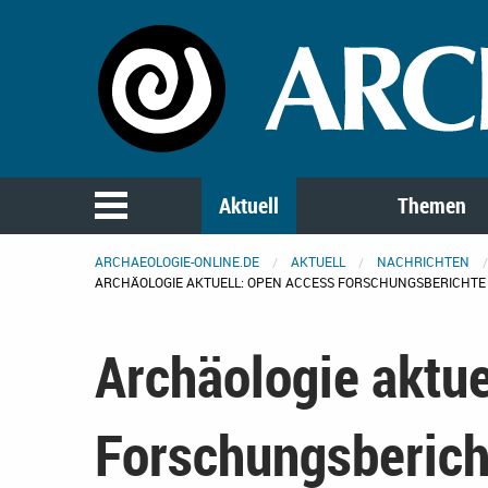
Aktuell
Themen
ARCHAEOLOGIE-ONLINE.DE
AKTUELL
NACHRICHTEN
ARCHÄOLOGIE AKTUELL: OPEN ACCESS FORSCHUNGSBERICHTE
Archäologie aktue
Forschungsberich