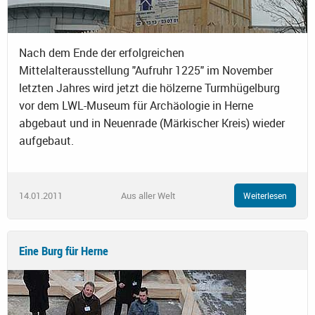
Nach dem Ende der erfolgreichen
Mittelalterausstellung "Aufruhr 1225" im November
letzten Jahres wird jetzt die hölzerne Turmhügelburg
vor dem LWL-Museum für Archäologie in Herne
abgebaut und in Neuenrade (Märkischer Kreis) wieder
aufgebaut.
14.01.2011
Aus aller Welt
Weiterlesen
Eine Burg für Herne