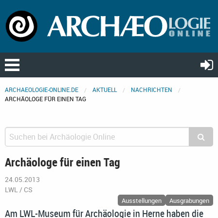
ARCHAEOLOGIE-ONLINE.DE
AKTUELL
NACHRICHTEN
ARCHÄOLOGE FÜR EINEN TAG
Archäologe für einen Tag
24.05.2013
LWL / CS
Ausstellungen
Ausgrabungen
Am LWL-Museum für Archäologie in Herne haben die