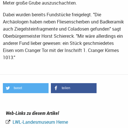
Meter große Grube auszuschachten.
Dabei wurden bereits Fundstücke freigelegt. "Die
Archäologen haben neben Fliesenscherben und Badkeramik
auch Ziegelsteinfragmente und Coladosen gefunden" sagt
Oberbürgermeister Horst Schiereck. "Mir wäre allerdings ein
anderer Fund lieber gewesen: ein Stück geschmiedetes
Eisen vom Cranger Tor mit der Inschrift 1. Cranger Kirmes
1013."
tweet
teilen
Web-Links zu diesem Artikel
LWL-Landesmuseum Herne