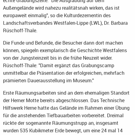
echte Grabungszelte. "Die Ausgrabung auf dem
Außengelände wird nahezu realitätsnah wirken, das ist
europaweit einmalig", so die Kulturdezernentin des
Landschaftsverbandes Westfalen-Lippe (LWL), Dr. Barbara
Rüschoff-Thale.
Die Funde und Befunde, die Besucher dann dort machen
können, spiegeln exemplarisch die Geschichte Westfalens
von der Jungsteinzeit bis in die frühe Neuzeit wider.
Rüschoff-Thale: "Damit ergänzt das Grabungscamp
unmittelbar die Präsentation der erfolgreichen, mehrfach
prämierten Dauerausstellung im Museum."
Erste Räumungsarbeiten sind an dem ehemaligen Standort
der Herner Motte bereits abgeschlossen. Das Technische
Hilfswerk Herne hatte das Gelände im Rahmen einer Übung
für die anstehenden Tiefbauarbeiten vorbereitet. Dreimal
rückte der sogenannte Räumungstrupp an, insgesamt
wurden 535 Kubikmeter Erde bewegt, um eine 24 mal 14