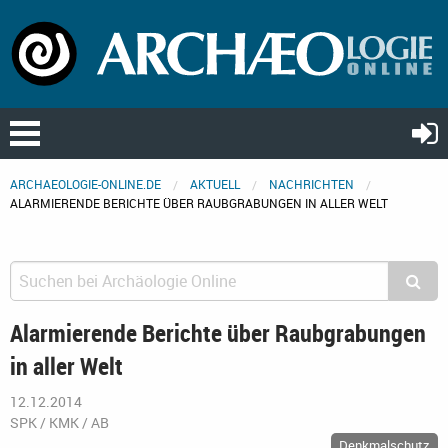
ARCHAEOLOGIE-ONLINE.DE
AKTUELL
NACHRICHTEN
ALARMIERENDE BERICHTE ÜBER RAUBGRABUNGEN IN ALLER WELT
Alarmierende Berichte über Raubgrabungen
in aller Welt
12.12.2014
SPK / KMK / AB
Denkmalschutz