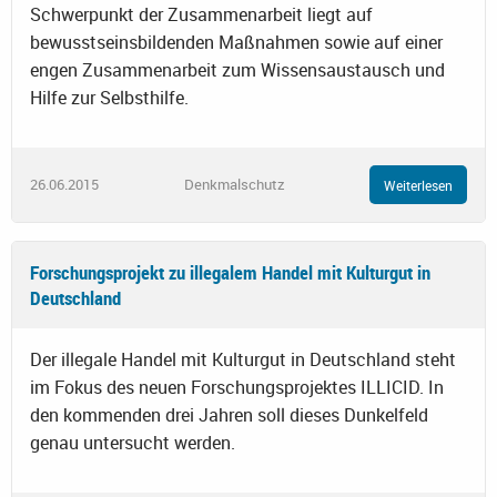
Schwerpunkt der Zusammenarbeit liegt auf
bewusstseinsbildenden Maßnahmen sowie auf einer
engen Zusammenarbeit zum Wissensaustausch und
Hilfe zur Selbsthilfe.
26.06.2015
Denkmalschutz
Weiterlesen
Forschungsprojekt zu illegalem Handel mit Kulturgut in
Deutschland
Der illegale Handel mit Kulturgut in Deutschland steht
im Fokus des neuen Forschungsprojektes ILLICID. In
den kommenden drei Jahren soll dieses Dunkelfeld
genau untersucht werden.