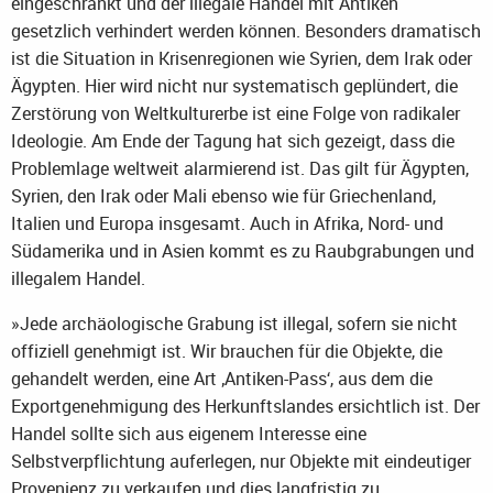
eingeschränkt und der illegale Handel mit Antiken
gesetzlich verhindert werden können. Besonders dramatisch
ist die Situation in Krisenregionen wie Syrien, dem Irak oder
Ägypten. Hier wird nicht nur systematisch geplündert, die
Zerstörung von Weltkulturerbe ist eine Folge von radikaler
Ideologie. Am Ende der Tagung hat sich gezeigt, dass die
Problemlage weltweit alarmierend ist. Das gilt für Ägypten,
Syrien, den Irak oder Mali ebenso wie für Griechenland,
Italien und Europa insgesamt. Auch in Afrika, Nord- und
Südamerika und in Asien kommt es zu Raubgrabungen und
illegalem Handel.
»Jede archäologische Grabung ist illegal, sofern sie nicht
offiziell genehmigt ist. Wir brauchen für die Objekte, die
gehandelt werden, eine Art ‚Antiken-Pass‘, aus dem die
Exportgenehmigung des Herkunftslandes ersichtlich ist. Der
Handel sollte sich aus eigenem Interesse eine
Selbstverpflichtung auferlegen, nur Objekte mit eindeutiger
Provenienz zu verkaufen und dies langfristig zu