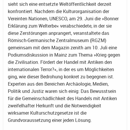
sieht sich eine entsetzte Weltöffentlichkeit derzeit
konfrontiert. Nachdem die Kulturorganisation der
Vereinten Nationen, UNESCO, am 29. Juni die »Bonner
Erklärung zum Welterbe« verabschiedete, in der sie
diese Zerstörungen anprangert, veranstaltete das
Römisch-Germanische Zentralmuseum (RGZM)
gemeinsam mit dem Magazin zenith am 10. Juli eine
Podiumsdiskussion in Mainz zum Thema »Krieg gegen
die Zivilisation. Fördert der Handel mit Antiken den
internationalen Terror?«, in der es um Möglichkeiten
ging, wie dieser Bedrohung konkret zu begegnen ist.
Experten aus den Bereichen Archäologie, Medien,
Politik und Justiz waren sich einig: Das Bewusstsein
für die Gemeinschädlichkeit des Handels mit Antiken
zweifelhafter Herkunft und die Notwendigkeit
wirksamer Kulturschutzgesetze ist die
Grundvoraussetzung einer jeden Lösung.