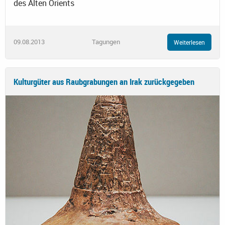
des Alten Orients
09.08.2013
Tagungen
Weiterlesen
Kulturgüter aus Raubgrabungen an Irak zurückgegeben