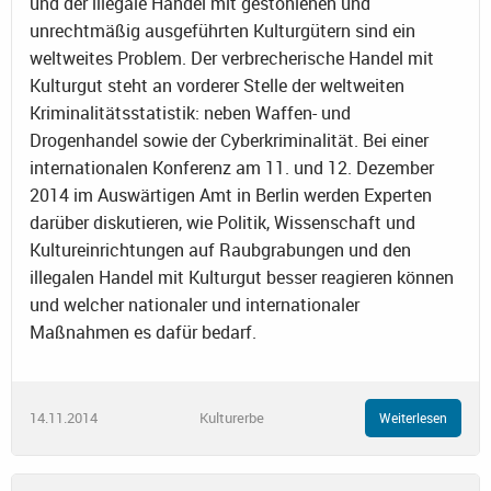
und der illegale Handel mit gestohlenen und
unrechtmäßig ausgeführten Kulturgütern sind ein
weltweites Problem. Der verbrecherische Handel mit
Kulturgut steht an vorderer Stelle der weltweiten
Kriminalitätsstatistik: neben Waffen- und
Drogenhandel sowie der Cyberkriminalität. Bei einer
internationalen Konferenz am 11. und 12. Dezember
2014 im Auswärtigen Amt in Berlin werden Experten
darüber diskutieren, wie Politik, Wissenschaft und
Kultureinrichtungen auf Raubgrabungen und den
illegalen Handel mit Kulturgut besser reagieren können
und welcher nationaler und internationaler
Maßnahmen es dafür bedarf.
14.11.2014
Kulturerbe
Weiterlesen