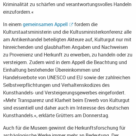
Kriminalität zu schärfen und verantwortungsvolles Handeln
einzufordern.«
In einem
gemeinsamen Appell
fordern die
Kulturstaatsministerin und die Kultusministerkonferenz alle
am Antikenhandel beteiligten Akteure auf, Kulturgut nur mit
hinreichenden und glaubhaften Angaben und Nachweisen
zu Provenienz und Herkunft zu erwerben, zu handeln oder zu
versteigern. Zudem wird in dem Appell die Beachtung und
Einhaltung bestehender Übereinkommen und
Handelsverbote von UNESCO und EU sowie der zahlreichen
Selbstverpflichtungen und Verhaltenskodizes des
Kunsthandels- und Versteigerungsgewerbes eingefordert.
»Mehr Transparenz und Klarheit beim Erwerb von Kulturgut
sind essentiell und daher auch im Interesse des deutschen
Kunsthandels.«, erklärte Grütters am Donnerstag.
Auch für die Museen gewinnt die Herkunftsforschung für
archäologische Werke immer mehr an Bedeutung. Der