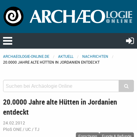
ARCHAEOLOGIE-ONLINE.DE
AKTUELL
NACHRICHTEN
20.0000 JAHRE ALTE HÜTTEN IN JORDANIEN ENTDECKT
20.0000 Jahre alte Hütten in Jordanien
entdeckt
24.02.2012
PloS ONE / UC / TJ
Forschung
Funde & Befunde