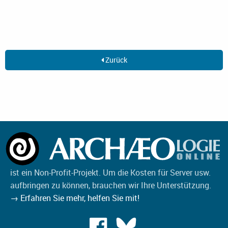
Zurück
ist ein Non-Profit-Projekt. Um die Kosten für Server usw.
aufbringen zu können, brauchen wir Ihre Unterstützung.
→ Erfahren Sie mehr, helfen Sie mit!