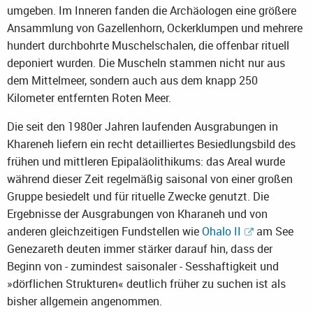
umgeben. Im Inneren fanden die Archäologen eine größere
Ansammlung von Gazellenhorn, Ockerklumpen und mehrere
hundert durchbohrte Muschelschalen, die offenbar rituell
deponiert wurden. Die Muscheln stammen nicht nur aus
dem Mittelmeer, sondern auch aus dem knapp 250
Kilometer entfernten Roten Meer.
Die seit den 1980er Jahren laufenden Ausgrabungen in
Khareneh liefern ein recht detailliertes Besiedlungsbild des
frühen und mittleren Epipaläolithikums: das Areal wurde
während dieser Zeit regelmäßig saisonal von einer großen
Gruppe besiedelt und für rituelle Zwecke genutzt. Die
Ergebnisse der Ausgrabungen von Kharaneh und von
anderen gleichzeitigen Fundstellen wie
Ohalo II
am See
Genezareth deuten immer stärker darauf hin, dass der
Beginn von - zumindest saisonaler - Sesshaftigkeit und
»dörflichen Strukturen« deutlich früher zu suchen ist als
bisher allgemein angenommen.