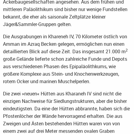
Ackerbaugesellschaften angesehen. Aus dem frühen und
mittleren Paläolithikum sind bisher nur wenige Fundstellen
bekannt, die eher als saisonale Zeltplätze kleiner
Jäger&Sammler-Gruppen gelten.
Die Ausgrabungen in Khareneh IV, 70 Kilometer östlich von
Amman im Azraq Becken gelegen, ermöglichen nun einen
2
detaillierten Blick auf diese Zeit. Das insgesamt 21.000 m
große Gelände lieferte schon zahlreiche Funde und Depots
aus verschiedenen Phasen des Epipaläolithkums, wie
größere Komplexe aus Stein- und Knochenwerkzeugen,
rotem Ocker und marinen Muschelperlen.
Die zwei »neuen« Hütten aus Kharaneh IV sind nicht die
einzigen Nachweise für Siedlungstrukturen, aber die bisher
eindeutigsten. Da eine der Hütten abbrannte, haben sich die
Pfostenlöcher der Wände hervorragend erhalten. Die aus
Zweigen und Ästen bestehenden Hütten waren von von
einem zwei auf drei Meter messenden ovalen Graben