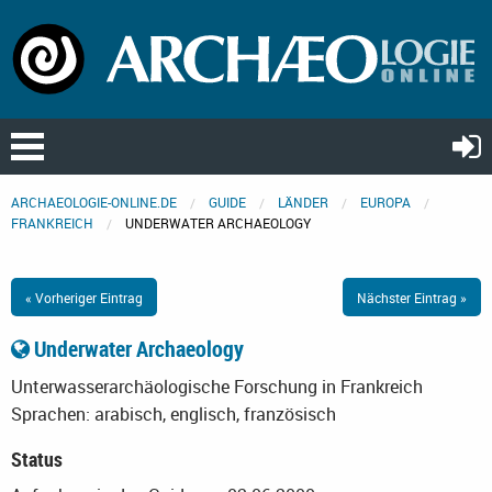
ARCHAEOLOGIE-ONLINE.DE
GUIDE
LÄNDER
EUROPA
FRANKREICH
UNDERWATER ARCHAEOLOGY
« Vorheriger Eintrag
Nächster Eintrag »
Underwater Archaeology
Unterwasserarchäologische Forschung in Frankreich
Sprachen: arabisch, englisch, französisch
Status