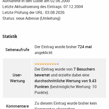
Aufnahme in den Guide am 02.06.2000
Letzte Aktualisierung des Eintrags: 07.12.2004
Letzte Prüfung der URL: 03.08.2026
Status: neue Adresse (Umleitung)
Statistik
Der Eintrag wurde bisher
724 mal
Seitenaufrufe
angeklickt.
Der Eintrag wurde von
7 Besuchern
User-
bewertet
und erzielte dabei eine
Wertung
durchschnittliche Wertung von 9.43
Punkten
(bestmögliche Wertung: 10
Punkte).
Zu diesem Eintrag wurde bisher kein
Kommentare
Kommentar abgegeben.