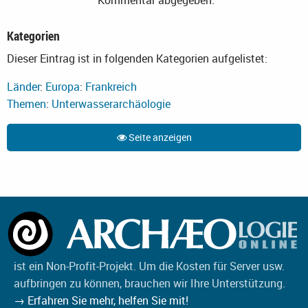
Kategorien
Dieser Eintrag ist in folgenden Kategorien aufgelistet:
Länder
:
Europa
:
Frankreich
Themen
:
Unterwasserarchäologie
Seite anzeigen
ist ein Non-Profit-Projekt. Um die Kosten für Server usw.
aufbringen zu können, brauchen wir Ihre Unterstützung.
→ Erfahren Sie mehr, helfen Sie mit!