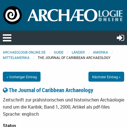
ARCHAEOLOGIE-ONLINE.DE
GUIDE
LÄNDER
AMERIKA
MITTELAMERIKA
THE JOURNAL OF CARIBBEAN ARCHAEOLOGY
« Vorheriger Eintrag
Nächster Eintrag »
The Journal of Caribbean Archaeology
Zeitschrift zur prähistorischen und historischen Archäologie
rund um die Karibik; Band 1, 2000, Artikel als pdf-files
Sprache: englisch
Status