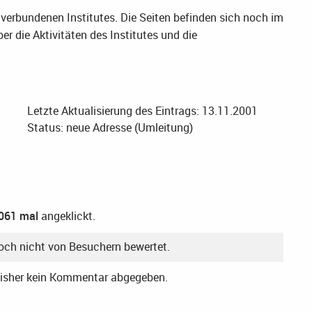
y verbundenen Institutes. Die Seiten befinden sich noch im
r die Aktivitäten des Institutes und die
Letzte Aktualisierung des Eintrags: 13.11.2001
Status: neue Adresse (Umleitung)
061 mal
angeklickt.
noch nicht von Besuchern bewertet.
bisher kein Kommentar abgegeben.