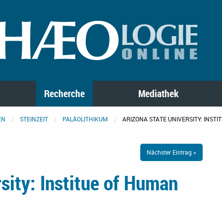
Recherche
Mediathek
EN
STEINZEIT
PALÄOLITHIKUM
ARIZONA STATE UNIVERSITY: INSTI
Nächster Eintrag »
sity: Institue of Human