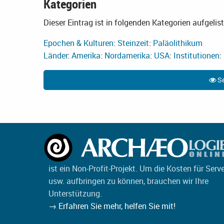
Kategorien
Dieser Eintrag ist in folgenden Kategorien aufgelist
Epochen & Kulturen
:
Steinzeit
:
Paläolithikum
Länder
:
Amerika
:
Nordamerika
:
USA
:
Institutionen
:
Se
ist ein Non-Profit-Projekt. Um die Kosten für Serv
usw. aufbringen zu können, brauchen wir Ihre
Unterstützung.
→ Erfahren Sie mehr, helfen Sie mit!