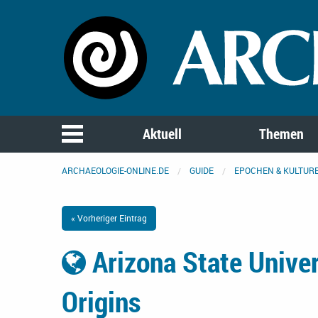
Aktuell
Themen
ARCHAEOLOGIE-ONLINE.DE
GUIDE
EPOCHEN & KULTUR
« Vorheriger Eintrag
Arizona State Univer
Origins