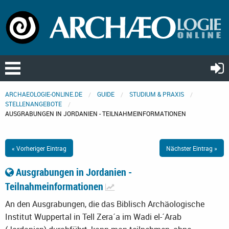
ARCHAEOLOGIE-ONLINE.DE
GUIDE
STUDIUM & PRAXIS
STELLENANGEBOTE
AUSGRABUNGEN IN JORDANIEN - TEILNAHMEINFORMATIONEN
« Vorheriger Eintrag
Nächster Eintrag »
Ausgrabungen in Jordanien -
Teilnahmeinformationen
An den Ausgrabungen, die das Biblisch Archäologische
Institut Wuppertal in Tell Zera´a im Wadi el-´Arab