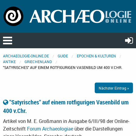
ARCHAEOLOGIE-ONLINE.DE
GUIDE
EPOCHEN & KULTUREN
ANTIKE
GRIECHENLAND
"SATYRISCHES" AUF EINEM ROTFIGURIGEN VASENBILD UM 400 V.CHR.
Nächster Eintrag »
"Satyrisches" auf einem rotfigurigen Vasenbild um
400 v.Chr.
Artikel von M. E. Großmann in Ausgabe 6/III/98 der Online-
Zeitschrift
Forum Archaeologiae
über die Darstellungen