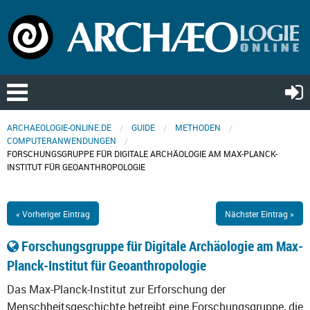
ARCHAEOLOGIE-ONLINE.DE
GUIDE
METHODEN
COMPUTERANWENDUNGEN
FORSCHUNGSGRUPPE FÜR DIGITALE ARCHÄOLOGIE AM MAX-PLANCK-
INSTITUT FÜR GEOANTHROPOLOGIE
« Vorheriger Eintrag
Nächster Eintrag »
Forschungsgruppe für Digitale Archäologie am Max-
Planck-Institut für Geoanthropologie
Das Max-Planck-Institut zur Erforschung der
Menschheitsgeschichte betreibt eine Forschungsgruppe, die