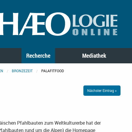
Recherche
Mediathek
EN
BRONZEZEIT
PALAFITFOOD
Nächster Eintrag »
äischen Pfahlbauten zum Weltkulturerbe hat der
e Pfahlbauten rund um die Alpen) die Homepage