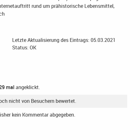
nternetauftritt rund um prähistorische Lebensmittel,
ch
Letzte Aktualisierung des Eintrags: 05.03.2021
Status: OK
29 mal
angeklickt.
noch nicht von Besuchern bewertet.
bisher kein Kommentar abgegeben.