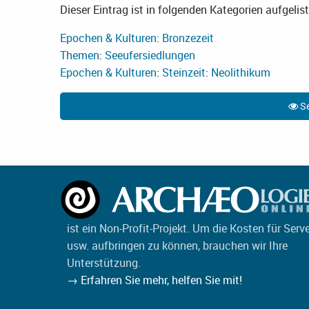
Dieser Eintrag ist in folgenden Kategorien aufgelist
Epochen & Kulturen
:
Bronzezeit
Themen
:
Seeufersiedlungen
Epochen & Kulturen
:
Steinzeit
:
Neolithikum
Se
ist ein Non-Profit-Projekt. Um die Kosten für Serv
usw. aufbringen zu können, brauchen wir Ihre
Unterstützung.
→ Erfahren Sie mehr, helfen Sie mit!