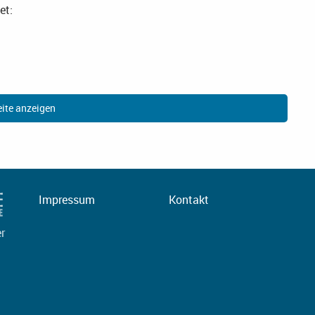
et:
ite anzeigen
Impressum
Kontakt
er