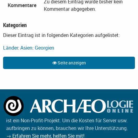
Zu diesem Eintrag wurde bisher kein
Kommentare
Kommentar abgegeben.
Kategorien
Dieser Eintrag ist in folgenden Kategorien aufgelistet:
Länder
:
Asien
:
Georgien
Seite anzeigen
ist ein Non-Profit-Projekt. Um die Kosten für Server usw.
aufbringen zu können, brauchen wir Ihre Unterstützung.
→ Erfahren Sie mehr, helfen Sie mit!