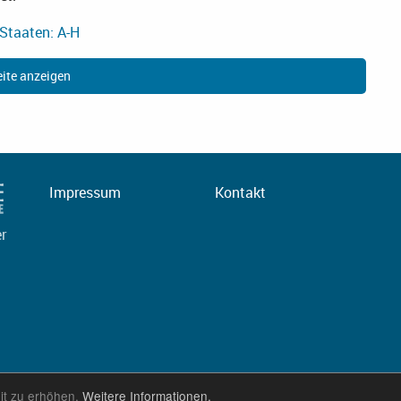
Staaten: A-H
ite anzeigen
Impressum
Kontakt
er
it zu erhöhen.
Weitere Informationen.