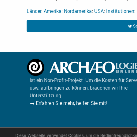
Länder
:
Amerika
:
Nordamerika
:
USA
:
Institutionen
:
Se
ist ein Non-Profit-Projekt. Um die Kosten für Serv
usw. aufbringen zu können, brauchen wir Ihre
Unterstützung.
→ Erfahren Sie mehr, helfen Sie mit!
Diese Webseite verwendet Cookies, um die Bedienfreundlichke