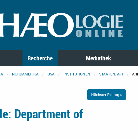
Recherche
Mediathek
KA
NORDAMERIKA
USA
INSTITUTIONEN
STAATEN: A-H
AR
Nächster Eintrag »
le: Department of