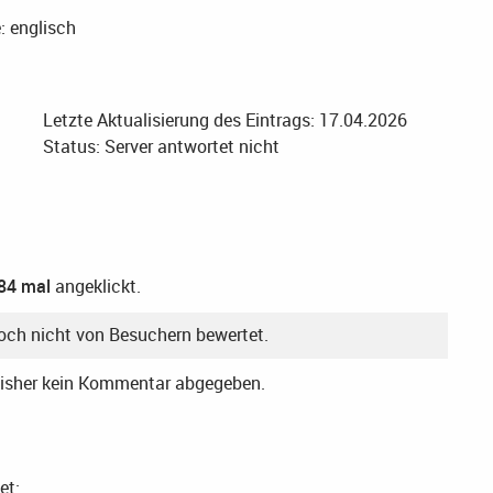
: englisch
Letzte Aktualisierung des Eintrags: 17.04.2026
Status: Server antwortet nicht
84 mal
angeklickt.
noch nicht von Besuchern bewertet.
bisher kein Kommentar abgegeben.
et: