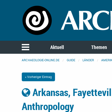
Aktuell
Themen
ARCHAEOLOGIE-ONLINE.DE
GUIDE
LÄNDER
AMERI
« Vorheriger Eintrag
Arkansas, Fayettevil
Anthropology