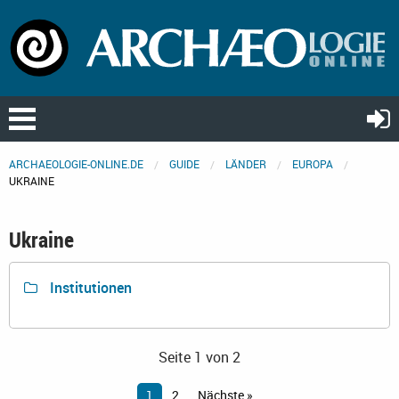
ARCHAEOLOGIE-ONLINE.DE
GUIDE
LÄNDER
EUROPA
UKRAINE
Ukraine
Institutionen
Seite 1 von 2
1
2
Nächste »