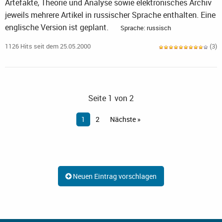
Artefakte, Theorie und Analyse sowie elektronisches Archiv
jeweils mehrere Artikel in russischer Sprache enthalten. Eine
englische Version ist geplant.
Sprache: russisch
1126 Hits seit dem 25.05.2000
(3)
Seite 1 von 2
1
2
Nächste »
Neuen Eintrag vorschlagen