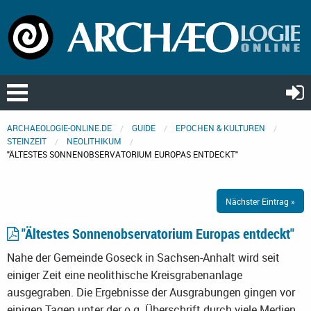
ARCHAEOLOGIE-ONLINE.DE
GUIDE
EPOCHEN & KULTUREN
STEINZEIT
NEOLITHIKUM
"ÄLTESTES SONNENOBSERVATORIUM EUROPAS ENTDECKT"
Nächster Eintrag »
"Ältestes Sonnenobservatorium Europas entdeckt"
Nahe der Gemeinde Goseck in Sachsen-Anhalt wird seit
einiger Zeit eine neolithische Kreisgrabenanlage
ausgegraben. Die Ergebnisse der Ausgrabungen gingen vor
einigen Tagen unter der o.g. Überschrift durch viele Medien.