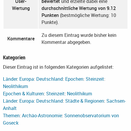
User-
bewertet
und erzielte dabei eine
Wertung
durchschnittliche Wertung von 9.12
Punkten
(bestmögliche Wertung: 10
Punkte).
Zu diesem Eintrag wurde bisher kein
Kommentare
Kommentar abgegeben.
Kategorien
Dieser Eintrag ist in folgenden Kategorien aufgelistet:
Länder
:
Europa
:
Deutschland
:
Epochen
:
Steinzeit
:
Neolithikum
Epochen & Kulturen
:
Steinzeit
:
Neolithikum
Länder
:
Europa
:
Deutschland
:
Städte & Regionen
:
Sachsen-
Anhalt
Themen
:
Archäo-Astronomie
:
Sonnenobservatorium von
Goseck