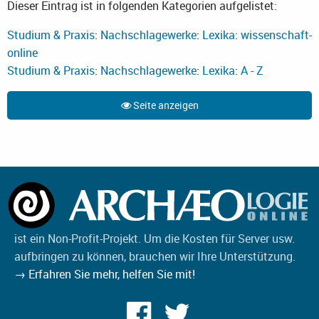
Dieser Eintrag ist in folgenden Kategorien aufgelistet:
Studium & Praxis
:
Nachschlagewerke
:
Lexika
:
wissenschaft-
online
Studium & Praxis
:
Nachschlagewerke
:
Lexika
:
A - Z
Seite anzeigen
ist ein Non-Profit-Projekt. Um die Kosten für Server usw.
aufbringen zu können, brauchen wir Ihre Unterstützung.
→ Erfahren Sie mehr, helfen Sie mit!