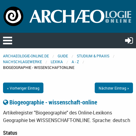
ARCHAEOLOGIE-ONLINE.DE
GUIDE
STUDIUM & PRAXIS
NACHSCHLAGEWERKE
LEXIKA
A - Z
BIOGEOGRAPHIE - WISSENSCHAFT-ONLINE
« Vorheriger Eintrag
Nächster Eintrag »
Biogeographie - wissenschaft-online
Artikelregister "Biogeographie" des Online-Lexikons
Geographie bei WISSENSCHAFT-ONLINE.
Sprache: deutsch
Status