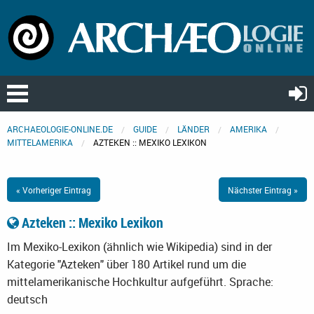
ARCHAEOLOGIE-ONLINE.DE
GUIDE
LÄNDER
AMERIKA
MITTELAMERIKA
AZTEKEN :: MEXIKO LEXIKON
« Vorheriger Eintrag
Nächster Eintrag »
Azteken :: Mexiko Lexikon
Im Mexiko-Lexikon (ähnlich wie Wikipedia) sind in der
Kategorie "Azteken" über 180 Artikel rund um die
mittelamerikanische Hochkultur aufgeführt.
Sprache:
deutsch