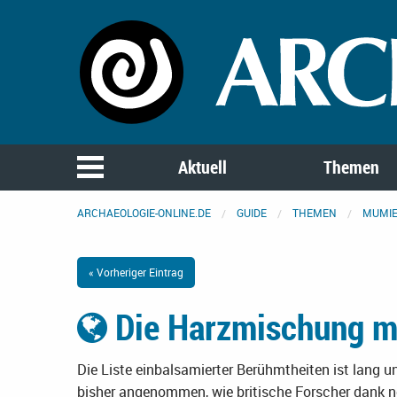
Aktuell
Themen
ARCHAEOLOGIE-ONLINE.DE
GUIDE
THEMEN
MUMI
« Vorheriger Eintrag
Die Harzmischung m
Die Liste einbalsamierter Berühmtheiten ist lang u
bisher angenommen, wie britische Forscher dank 