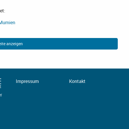
et:
Mumien
ite anzeigen
Impressum
Kontakt
er