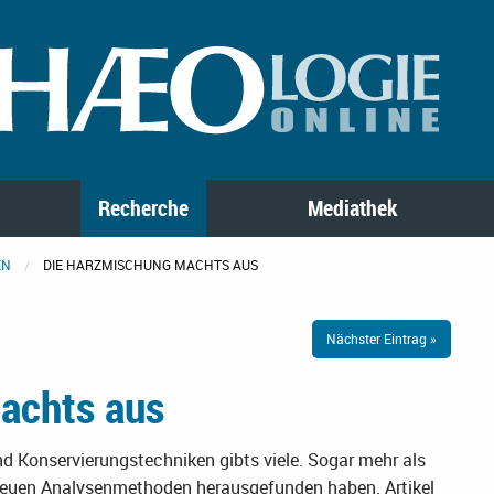
Recherche
Mediathek
EN
DIE HARZMISCHUNG MACHTS AUS
Nächster Eintrag »
achts aus
nd Konservierungstechniken gibts viele. Sogar mehr als
neuen Analysenmethoden herausgefunden haben. Artikel