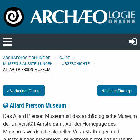
ARCHAEOLOGIE-ONLINE.DE
GUIDE
MUSEEN & AUSSTELLUNGEN
URGESCHICHTE
ALLARD PIERSON MUSEUM
« Vorheriger Eintrag
Nächster Eintrag »
Allard Pierson Museum
Das Allard Pierson Museum ist das archäologische Museum
der Universität Amsterdam. Auf der Homepage des
Museums werden die aktuellen Veranstaltungen und
Ausstellungen präsentiert. Im weiteren bietet das Museum