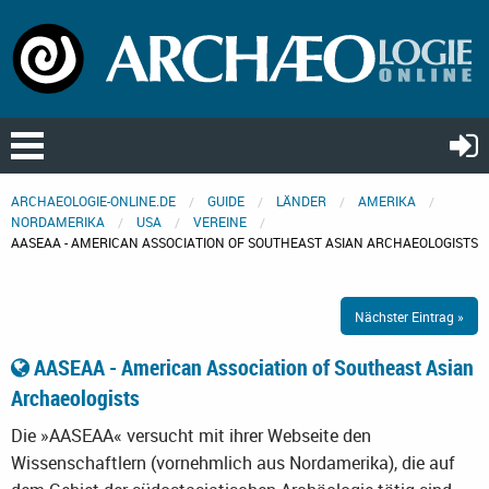
ARCHAEOLOGIE-ONLINE.DE
GUIDE
LÄNDER
AMERIKA
NORDAMERIKA
USA
VEREINE
AASEAA - AMERICAN ASSOCIATION OF SOUTHEAST ASIAN ARCHAEOLOGISTS
Nächster Eintrag »
AASEAA - American Association of Southeast Asian
Archaeologists
Die »AASEAA« versucht mit ihrer Webseite den
Wissenschaftlern (vornehmlich aus Nordamerika), die auf