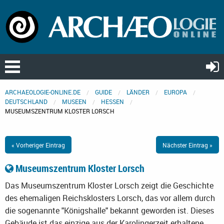
ARCHAEOLOGIE-ONLINE.DE
GUIDE
LÄNDER
EUROPA
DEUTSCHLAND
MUSEEN
HESSEN
MUSEUMSZENTRUM KLOSTER LORSCH
« Vorheriger Eintrag
Nächster Eintrag »
Museumszentrum Kloster Lorsch
Das Museumszentrum Kloster Lorsch zeigt die Geschichte
des ehemaligen Reichsklosters Lorsch, das vor allem durch
die sogenannte "Königshalle" bekannt geworden ist. Dieses
Gebäude ist das einzige aus der Karolingerzeit erhaltene