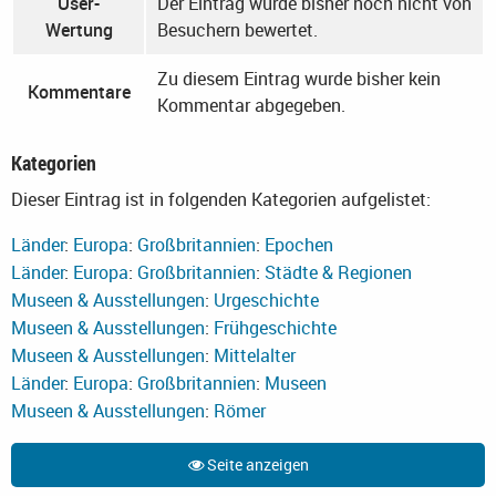
User-
Der Eintrag wurde bisher noch nicht von
Wertung
Besuchern bewertet.
Zu diesem Eintrag wurde bisher kein
Kommentare
Kommentar abgegeben.
Kategorien
Dieser Eintrag ist in folgenden Kategorien aufgelistet:
Länder
:
Europa
:
Großbritannien
:
Epochen
Länder
:
Europa
:
Großbritannien
:
Städte & Regionen
Museen & Ausstellungen
:
Urgeschichte
Museen & Ausstellungen
:
Frühgeschichte
Museen & Ausstellungen
:
Mittelalter
Länder
:
Europa
:
Großbritannien
:
Museen
Museen & Ausstellungen
:
Römer
Seite anzeigen