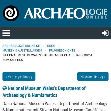
ARCHAEOLOGIE-ONLINE.DE
GUIDE
MUSEEN & AUSSTELLUNGEN
FRÜHGESCHICHTE
NATIONAL MUSEUM WALES'S DEPARTMENT OF ARCHAEOLOGY &
NUMISMATICS
« Vorheriger Eintrag
Nächster Eintrag »
National Museum Wales's Department of
Archaeology & Numismatics
Das »National Museum Wales - Department of Archaeology
& Numismatics« mit Sitz im National Museum Cardiff ist