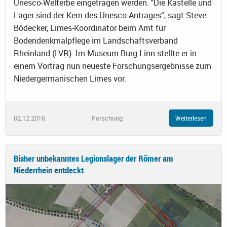
Unesco-Welterbe eingetragen werden. "Die Kastelle und
Lager sind der Kern des Unesco-Antrages“, sagt Steve
Bödecker, Limes-Koordinator beim Amt für
Bodendenkmalpflege im Landschaftsverband
Rheinland (LVR). Im Museum Burg Linn stellte er in
einem Vortrag nun neueste Forschungsergebnisse zum
Niedergermanischen Limes vor.
02.12.2016
Forschung
Weiterlesen
Bisher unbekanntes Legionslager der Römer am
Niederrhein entdeckt