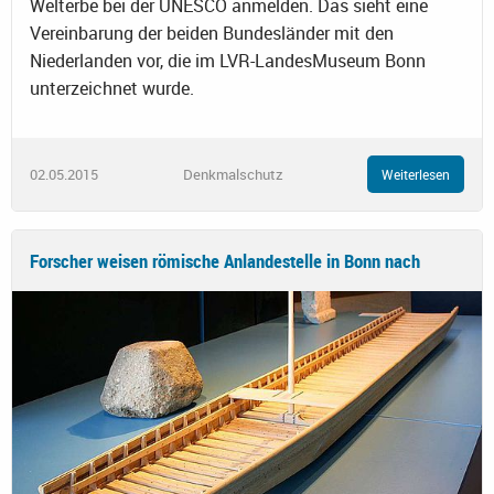
Welterbe bei der UNESCO anmelden. Das sieht eine
Vereinbarung der beiden Bundesländer mit den
Niederlanden vor, die im LVR-LandesMuseum Bonn
unterzeichnet wurde.
02.05.2015
Denkmalschutz
Weiterlesen
Forscher weisen römische Anlandestelle in Bonn nach