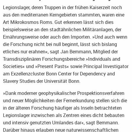
Legionslager, deren Truppen in der frühen Kaiserzeit noch
aus den mediterranen Kerngebieten stammten, waren eine
Art Mikrokosmos Roms. Gut erkennen lässt sich dies
beispielsweise an den stadtähnlichen Militäranlagen, der
Ernährungsweise oder auch den Importen. »Und auch wenn
die Forschung nicht bei null beginnt, lässt sich bislang
etliches nur erahnen«, sagt Jan Bemmann, Mitglied der
Transdisziplinären Forschungsbereiche »Individuals and
Societies« und »Present Pasts« sowie Principal Investigator
am Exzellenzcluster Bonn Center for Dependency and
Slavery Studies der Universität Bonn.
»Dank moderner geophysikalischer Prospektionsverfahren
und neuer Möglichkeiten der Fernerkundung stellen sich die
in der älteren Forschung häufiger als Inseln betrachteten
Legionslager inzwischen als Zentren eines dicht bebauten
und intensiv genutzten Umlandes dar«, sagt Bemmann.
Darüber hinaus erlauben neue naturwissenschaftlichen