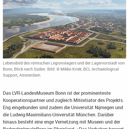
Lebensbild des römischen Legionslagers und der Lagervorstadt von
Bonn, Blick nach Süden. Bild: © Mikko Kriek, BCL Archaeological
Support, Amsterdam
Das LVR-LandesMuseum Bonn ist der prominenteste
Kooperationspartner und zugleich Mitinitiator des Projekts.
Eng eingebunden sind zudem die Universität Nijmegen und
die Ludwig-Maximilians-Universität München. Darüber
hinaus besteht eine enge Vernetzung mit Museen und der
Bodendenkmalpflege im Rheinland. »Das Vorhaben bewegt