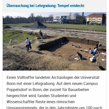
Überraschung bei Lehrgrabung: Tempel entdeckt
Einen Volltreffer landeten Archäologen der Universität
Bonn mit einer Lehrgrabung: Auf dem neuen Campus
Poppelsdorf in Bonn, der zurzeit für Bauarbeiten
hergerichtet wird, fanden Studenten und
Wissenschaftler Reste eines römischen
Umgangstempels, der in den Jahrzehnten um 100 nach