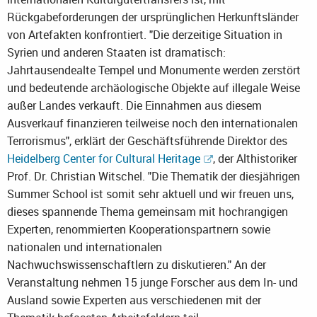
Rückgabeforderungen der ursprünglichen Herkunftsländer
von Artefakten konfrontiert. "Die derzeitige Situation in
Syrien und anderen Staaten ist dramatisch:
Jahrtausendealte Tempel und Monumente werden zerstört
und bedeutende archäologische Objekte auf illegale Weise
außer Landes verkauft. Die Einnahmen aus diesem
Ausverkauf finanzieren teilweise noch den internationalen
Terrorismus", erklärt der Geschäftsführende Direktor des
Heidelberg Center for Cultural Heritage
, der Althistoriker
Prof. Dr. Christian Witschel. "Die Thematik der diesjährigen
Summer School ist somit sehr aktuell und wir freuen uns,
dieses spannende Thema gemeinsam mit hochrangigen
Experten, renommierten Kooperationspartnern sowie
nationalen und internationalen
Nachwuchswissenschaftlern zu diskutieren." An der
Veranstaltung nehmen 15 junge Forscher aus dem In- und
Ausland sowie Experten aus verschiedenen mit der