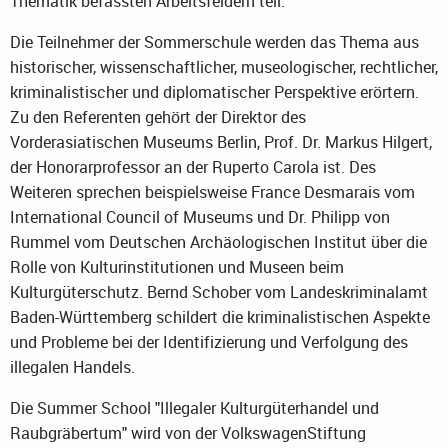
Thematik befassten Arbeitsfeldern teil.
Die Teilnehmer der Sommerschule werden das Thema aus
historischer, wissenschaftlicher, museologischer, rechtlicher,
kriminalistischer und diplomatischer Perspektive erörtern.
Zu den Referenten gehört der Direktor des
Vorderasiatischen Museums Berlin, Prof. Dr. Markus Hilgert,
der Honorarprofessor an der Ruperto Carola ist. Des
Weiteren sprechen beispielsweise France Desmarais vom
International Council of Museums und Dr. Philipp von
Rummel vom Deutschen Archäologischen Institut über die
Rolle von Kulturinstitutionen und Museen beim
Kulturgüterschutz. Bernd Schober vom Landeskriminalamt
Baden-Württemberg schildert die kriminalistischen Aspekte
und Probleme bei der Identifizierung und Verfolgung des
illegalen Handels.
Die Summer School "Illegaler Kulturgüterhandel und
Raubgräbertum" wird von der VolkswagenStiftung