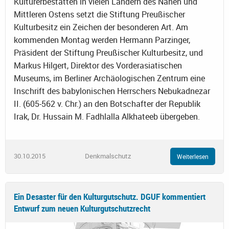
Kulturerbestätten in vielen Ländern des Nahen und
Mittleren Ostens setzt die Stiftung Preußischer
Kulturbesitz ein Zeichen der besonderen Art. Am
kommenden Montag werden Hermann Parzinger,
Präsident der Stiftung Preußischer Kulturbesitz, und
Markus Hilgert, Direktor des Vorderasiatischen
Museums, im Berliner Archäologischen Zentrum eine
Inschrift des babylonischen Herrschers Nebukadnezar
II. (605-562 v. Chr.) an den Botschafter der Republik
Irak, Dr. Hussain M. Fadhlalla Alkhateeb übergeben.
30.10.2015
Denkmalschutz
Weiterlesen
Ein Desaster für den Kulturgutschutz. DGUF kommentiert
Entwurf zum neuen Kulturgutschutzrecht