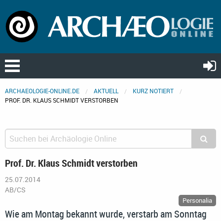
ARCHAEOLOGIE-ONLINE.DE
AKTUELL
KURZ NOTIERT
PROF. DR. KLAUS SCHMIDT VERSTORBEN
Prof. Dr. Klaus Schmidt verstorben
25.07.2014
AB/CS
Personalia
Wie am Montag bekannt wurde, verstarb am Sonntag