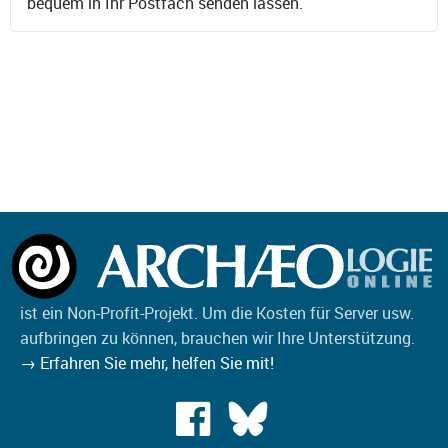
bequem in Ihr Postfach senden lassen.
ist ein Non-Profit-Projekt. Um die Kosten für Server usw.
aufbringen zu können, brauchen wir Ihre Unterstützung.
→ Erfahren Sie mehr, helfen Sie mit!