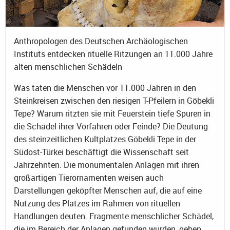
Anthropologen des Deutschen Archäologischen
Instituts entdecken rituelle Ritzungen an 11.000 Jahre
alten menschlichen Schädeln
Was taten die Menschen vor 11.000 Jahren in den
Steinkreisen zwischen den riesigen T-Pfeilern in Göbekli
Tepe? Warum ritzten sie mit Feuerstein tiefe Spuren in
die Schädel ihrer Vorfahren oder Feinde? Die Deutung
des steinzeitlichen Kultplatzes Göbekli Tepe in der
Südost-Türkei beschäftigt die Wissenschaft seit
Jahrzehnten. Die monumentalen Anlagen mit ihren
großartigen Tierornamenten weisen auch
Darstellungen geköpfter Menschen auf, die auf eine
Nutzung des Platzes im Rahmen von rituellen
Handlungen deuten. Fragmente menschlicher Schädel,
die im Bereich der Anlagen gefunden wurden, geben