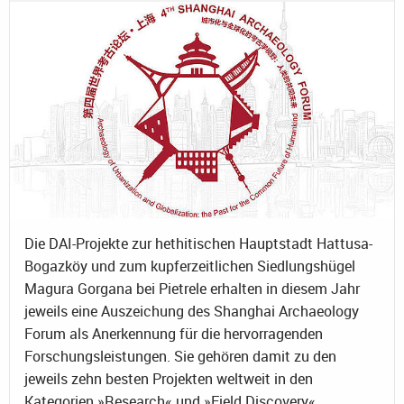
Die DAI-Projekte zur hethitischen Hauptstadt Hattusa-
Bogazköy und zum kupferzeitlichen Siedlungshügel
Magura Gorgana bei Pietrele erhalten in diesem Jahr
jeweils eine Auszeichung des Shanghai Archaeology
Forum als Anerkennung für die hervorragenden
Forschungsleistungen. Sie gehören damit zu den
jeweils zehn besten Projekten weltweit in den
Kategorien »Research« und »Field Discovery«.