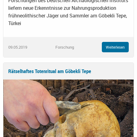
Forschungen des Deutschen Archäologischen Instituts
liefern neue Erkenntnisse zur Nahrungsproduktion
frühneolithischer Jäger und Sammler am Göbekli Tepe,
Türkei
09.05.2019
Forschung
Weiterlesen
Rätselhaftes Totenritual am Göbekli Tepe