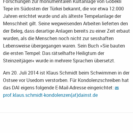
Forschungen zur monumentalen Kultanlage von Göbekli
Tepe im Südosten der Türkei bekannt, die vor etwa 12.000
Jahren errichtet wurde und als älteste Tempelanlage der
Menschheit gilt. Seine wegweisenden Arbeiten lieferten den
der Beleg, dass derartige Anlagen bereits zu einer Zeit erbaut
wurden, als die Menschen noch nicht zur sesshaften
Lebensweise übergegangen waren. Sein Buch »Sie bauten
die ersten Tempel: Das rätselhafte Heiligtum der
Steinzeitjäger« wurde in mehrere Sprachen übersetzt.
Am 20. Juli 2014 ist Klaus Schmidt beim Schwimmen in der
Ostsee vor Usedom verstorben. Für Kondolenzschreiben hat
das DAI eigens folgende E-Mail-Adresse eingerichtet:
prof.klaus.schmidt-kondolenzen(at)dainst.de