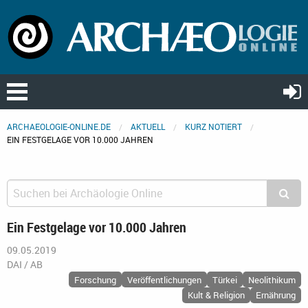
ARCHAEOLOGIE-ONLINE.DE
AKTUELL
KURZ NOTIERT
EIN FESTGELAGE VOR 10.000 JAHREN
Ein Festgelage vor 10.000 Jahren
09.05.2019
DAI / AB
Forschung
Veröffentlichungen
Türkei
Neolithikum
Kult & Religion
Ernährung