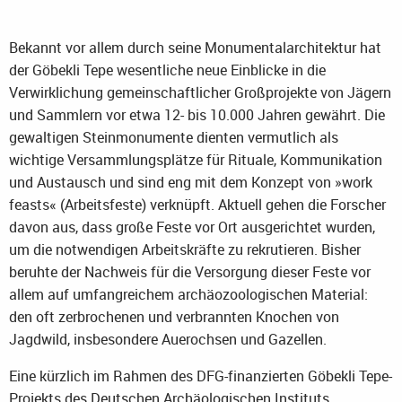
Bekannt vor allem durch seine Monumentalarchitektur hat
der Göbekli Tepe wesentliche neue Einblicke in die
Verwirklichung gemeinschaftlicher Großprojekte von Jägern
und Sammlern vor etwa 12- bis 10.000 Jahren gewährt. Die
gewaltigen Steinmonumente dienten vermutlich als
wichtige Versammlungsplätze für Rituale, Kommunikation
und Austausch und sind eng mit dem Konzept von »work
feasts« (Arbeitsfeste) verknüpft. Aktuell gehen die Forscher
davon aus, dass große Feste vor Ort ausgerichtet wurden,
um die notwendigen Arbeitskräfte zu rekrutieren. Bisher
beruhte der Nachweis für die Versorgung dieser Feste vor
allem auf umfangreichem archäozoologischen Material:
den oft zerbrochenen und verbrannten Knochen von
Jagdwild, insbesondere Auerochsen und Gazellen.
Eine kürzlich im Rahmen des DFG-finanzierten Göbekli Tepe-
Projekts des Deutschen Archäologischen Instituts