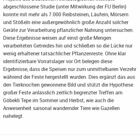
abgeschlossene Studie (unter Mitwirkung der FU Berlin)
konnte mit mehr als 7.000 Reibsteinen, Läufern, Mörsern
und Stößeln eine außergewöhnlich große Anzahl solcher
Geräte zur Verarbeitung pflanzlicher Nahrung untersuchen.
Diese Ergebnisse weisen auf einst große Mengen
verarbeiteten Getreides hin und schließen so die Lücke nur
wenig erhaltener tatsächlicher Pflanzenreste. Ohne klar
identifizierbare Vorratslager vor Ort belegen diese
Ergebnisse, dass die Speisen nur zum unmittelbaren Verzehr
während der Feste hergestellt wurden. Dies ergänzt das aus
den Tierknochen gewonnene Bild und stützt die Hypothese
großer Feste anlässlich zeitlich begrenzter Treffen am
Göbekli Tepe im Sommer und Herbst, wie auch die
Anwesenheit saisonal wandernder Tiere wie Gazellen
nahelegt.