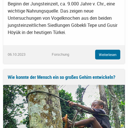
Beginn der Jungsteinzeit, ca. 9.000 Jahre v. Chr., eine
wichtige Nahrungsquelle. Das zeigen neue
Untersuchungen von Vogelknochen aus den beiden
jungsteinzeitlichen Siedlungen Göbekli Tepe und Gusir
Höyük in der heutigen Türkei.
06.10.2023
Forschung
Weiterlesen
Wie konnte der Mensch ein so großes Gehirn entwickeln?