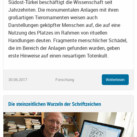
Südost-Türkei beschäftigt die Wissenschaft seit
Jahrzehnten. Die monumentalen Anlagen mit ihren
großartigen Tierornamenten weisen auch
Darstellungen geköpfter Menschen auf, die auf eine
Nutzung des Platzes im Rahmen von rituellen
Handlungen deuten. Fragmente menschlicher Schädel,
die im Bereich der Anlagen gefunden wurden, geben
erste Hinweise auf einen neuartigen Totenkult.
30.06.2017
Forschung
Weiterlesen
Die steinzeitlichen Wurzeln der Schriftzeichen