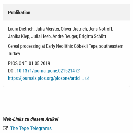
Publikation
Laura Dietrich, Julia Meister, Oliver Dietrich, Jens Notroff,
Janika Kiep, Julia Heeb, André Beuger, Brigitta Schütt
Cereal processing at Early Neolithic Göbekli Tepe, southeastern
Turkey
PLOS ONE. 01.05.2019
DOI:
10.1371/journal.pone.0215214
https://journals.plos.org/plosone/articl...
Web-Links zu diesem Artikel
The Tepe Telegrams