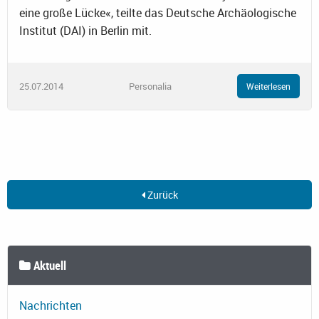
eine große Lücke«, teilte das Deutsche Archäologische
Institut (DAI) in Berlin mit.
25.07.2014
Personalia
Weiterlesen
Zurück
Aktuell
Nachrichten