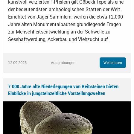
kunstvoll verzierten T-Pfeilern gilt Göbekli Tepe als eine
der bedeutendsten archäologischen Stätten der Welt.
Errichtet von Jäger-Sammlern, werfen die etwa 12.000
Jahre alten Monumentalbauten grundlegende Fragen
zur Menschheitsentwicklung an der Schwelle zu
Sesshaftwerdung, Ackerbau und Viehzucht auf.
12.09.2025
Ausgrabungen
Weiterlesen
7.000 Jahre alte Niederlegungen von Reibsteinen bieten
Einblicke in jungsteinzeitliche Vorstellungswelten