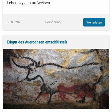
Lebenszyklen aufweisen.
06.03.2025
Forschung
Weiterlesen
Erbgut des Auerochsen entschlüsselt