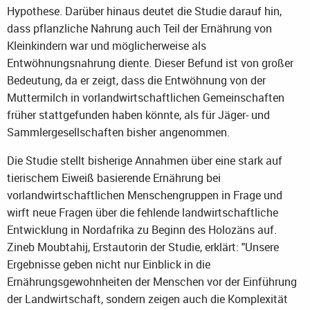
Hypothese. Darüber hinaus deutet die Studie darauf hin,
dass pflanzliche Nahrung auch Teil der Ernährung von
Kleinkindern war und möglicherweise als
Entwöhnungsnahrung diente. Dieser Befund ist von großer
Bedeutung, da er zeigt, dass die Entwöhnung von der
Muttermilch in vorlandwirtschaftlichen Gemeinschaften
früher stattgefunden haben könnte, als für Jäger- und
Sammlergesellschaften bisher angenommen.
Die Studie stellt bisherige Annahmen über eine stark auf
tierischem Eiweiß basierende Ernährung bei
vorlandwirtschaftlichen Menschengruppen in Frage und
wirft neue Fragen über die fehlende landwirtschaftliche
Entwicklung in Nordafrika zu Beginn des Holozäns auf.
Zineb Moubtahij, Erstautorin der Studie, erklärt: "Unsere
Ergebnisse geben nicht nur Einblick in die
Ernährungsgewohnheiten der Menschen vor der Einführung
der Landwirtschaft, sondern zeigen auch die Komplexität