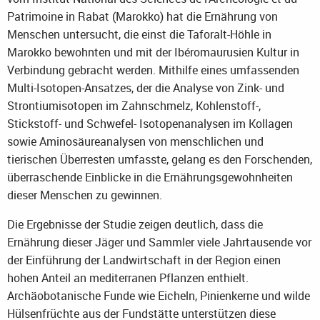
Patrimoine in Rabat (Marokko) hat die Ernährung von
Menschen untersucht, die einst die Taforalt-Höhle in
Marokko bewohnten und mit der Ibéromaurusien Kultur in
Verbindung gebracht werden. Mithilfe eines umfassenden
Multi-Isotopen-Ansatzes, der die Analyse von Zink- und
Strontiumisotopen im Zahnschmelz, Kohlenstoff-,
Stickstoff- und Schwefel- Isotopenanalysen im Kollagen
sowie Aminosäureanalysen von menschlichen und
tierischen Überresten umfasste, gelang es den Forschenden,
überraschende Einblicke in die Ernährungsgewohnheiten
dieser Menschen zu gewinnen.
Die Ergebnisse der Studie zeigen deutlich, dass die
Ernährung dieser Jäger und Sammler viele Jahrtausende vor
der Einführung der Landwirtschaft in der Region einen
hohen Anteil an mediterranen Pflanzen enthielt.
Archäobotanische Funde wie Eicheln, Pinienkerne und wilde
Hülsenfrüchte aus der Fundstätte unterstützen diese