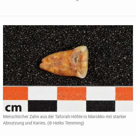
Menschlicher Zahn aus der Taforalt-Höhle in Marokko mit starker
Abnutzung und Karies. (© Heiko Temming)