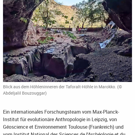
Blick aus dem Höhleninneren der Taforalt-Höhle in Marokko. (©
Abdeljalil Bouzouggar)
Ein internationales Forschungsteam vom Max-Planck-
Institut für evolutionäre Anthropologie in Leipzig, von
Géoscience et Environnement Toulouse (Frankreich) und
vom Institut National des Sciences de l'Archéologie et du