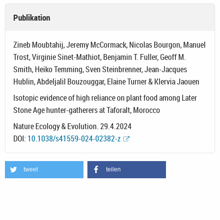
Publikation
Zineb Moubtahij, Jeremy McCormack, Nicolas Bourgon, Manuel
Trost, Virginie Sinet-Mathiot, Benjamin T. Fuller, Geoff M.
Smith, Heiko Temming, Sven Steinbrenner, Jean-Jacques
Hublin, Abdeljalil Bouzouggar, Elaine Turner & Klervia Jaouen
Isotopic evidence of high reliance on plant food among Later
Stone Age hunter-gatherers at Taforalt, Morocco
Nature Ecology & Evolution. 29.4.2024
DOI:
10.1038/s41559-024-02382-z
tweet
teilen