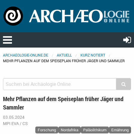
ARCHAEOLOGIE-ONLINE.DE
AKTUELL
KURZ NOTIERT
MEHR PFLANZEN AUF DEM SPEISEPLAN FRÜHER JÄGER UND SAMMLER
Mehr Pflanzen auf dem Speiseplan früher Jäger und
Sammler
03.05.2024
MPI EVA / CS
Forschung
Nordafrika
Paläolithikum
Ernährung