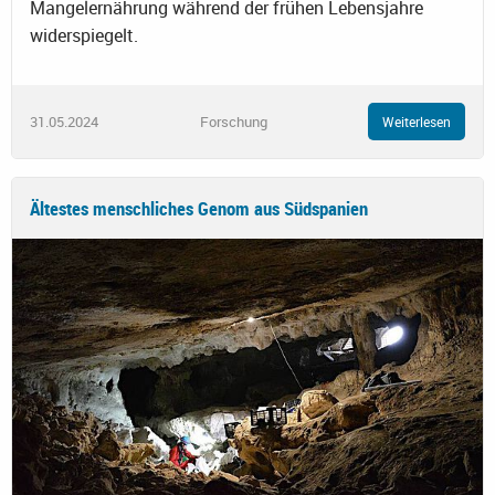
Mangelernährung während der frühen Lebensjahre
widerspiegelt.
31.05.2024
Forschung
Weiterlesen
Ältestes menschliches Genom aus Südspanien