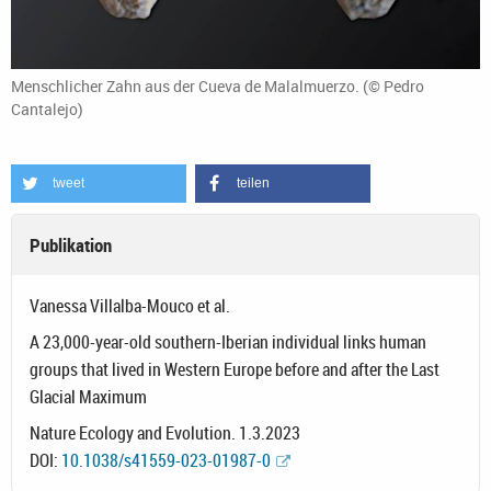
Menschlicher Zahn aus der Cueva de Malalmuerzo. (© Pedro
Cantalejo)
tweet
teilen
Publikation
Vanessa Villalba-Mouco et al.
A 23,000-year-old southern-Iberian individual links human
groups that lived in Western Europe before and after the Last
Glacial Maximum
Nature Ecology and Evolution. 1.3.2023
DOI:
10.1038/s41559-023-01987-0