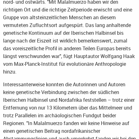
nord- und ostwärts. "Mit Malalmuerzo haben wir den
richtigen Ort und die richtige Zeitperiode erwischt und eine
Gruppe von altsteinzeitlichen Menschen an diesem
vermuteten Zufluchtsort aufgespürt. Das lang anhaltende
genetische Kontinuum auf der Iberischen Halbinsel bis
lange nach der Eiszeit ist wirklich bemerkenswert, zumal
das voreiszeitliche Profil in anderen Teilen Europas bereits
längst verschwunden war", fügt Hauptautor Wolfgang Haak
vom Max-Planck-Institut für evolutionäre Anthropologie
hinzu.
Interessanterweise konnten die Autorinnen und Autoren
keine genetische Verbindung zwischen der südlichen
Iberischen Halbinsel und Nordafrika feststellen – trotz einer
Entfernung von nur 13 Kilometern über das Mittelmeer und
trotz Parallelen im archäologischen Fundgut beider
Regionen. "In Malalmuerzo fanden wir keine Hinweise auf
einen genetischen Beitrag nordafrikanischer
Abstammungslinien und auch umgekehrt fanden wir bei den