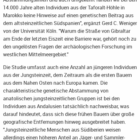
14.000 Jahre alten Individuen aus der Taforalt-Höhle in
Marokko keine Hinweise auf einen genetischen Beitrag aus
dem altsteinzeitlichen Südspanien", ergänzt Gerd C. Weniger
von der Universität Köln. "Warum die Straße von Gibraltar
am Ende der letzten Eiszeit eine Barriere war, gehört noch zu
den ungelösten Fragen der archäologischen Forschung im
westlichen Mittelmeergebiet."
Die Studie umfasst auch eine Anzahl an jüngeren Individuen
aus der Jungsteinzeit, dem Zeitraum als die ersten Bauern
aus dem Nahen Osten nach Europa kamen. Die
charakteristische genetische Abstammung von
anatolischen jungsteinzeitlichen Gruppen ist bei den
Individuen aus Andalusien tatsächlich nachweisbar, was
darauf hindeutet, dass sich diese frühen Bauern über große
geografische Entfernungen hinweg ausgebreitet haben.
"Jungsteinzeitliche Menschen aus Südiberien weisen
allerdings einen höheren Anteil an Jäger- und Sammler-