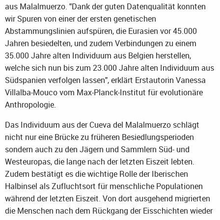
aus Malalmuerzo. "Dank der guten Datenqualität konnten
wir Spuren von einer der ersten genetischen
Abstammungslinien aufspüren, die Eurasien vor 45.000
Jahren besiedelten, und zudem Verbindungen zu einem
35.000 Jahre alten Individuum aus Belgien herstellen,
welche sich nun bis zum 23.000 Jahre alten Individuum aus
Südspanien verfolgen lassen", erklärt Erstautorin Vanessa
Villalba-Mouco vom Max-Planck-Institut für evolutionäre
Anthropologie.
Das Individuum aus der Cueva del Malalmuerzo schlägt
nicht nur eine Brücke zu früheren Besiedlungsperioden
sondern auch zu den Jägern und Sammlern Süd- und
Westeuropas, die lange nach der letzten Eiszeit lebten.
Zudem bestätigt es die wichtige Rolle der Iberischen
Halbinsel als Zufluchtsort für menschliche Populationen
während der letzten Eiszeit. Von dort ausgehend migrierten
die Menschen nach dem Rückgang der Eisschichten wieder