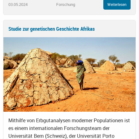
03.05.2024
Forschung
Weiterlesen
Studie zur genetischen Geschichte Afrikas
Mithilfe von Erbgutanalysen moderner Populationen ist
es einem internationalen Forschungsteam der
Universität Bern (Schweiz), der Universität Porto