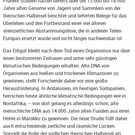
Frühere Studien hatten bereits über die 13.000 bis 18.000
Jahre alten Genome von Jägern und Sammlern von der
Iberischen Halbinsel berichtet und lieferten Belege für das
Überleben und den Fortbestand einer viel älteren
steinzeitlichen Abstammungslinie, die in anderen Teilen
Europas ersetzt wurde und nicht länger nachweisbar ist.
Das Erbgut bleibt nach dem Tod eines Organismus nur über
einen bestimmten Zeitraum und unter sehr günstigen
klimatischen Bedingungen erhalten. Alte DNA von
Organismen aus heißen und trockenen Klimazonen zu
gewinnen, stellt Forschende daher vor eine große
Herausforderung. In Andalusien, im heutigen Südspanien,
herrschen heute ähnliche klimatische Bedingungen wie in
Nordafrika, – von dort gelang es allerdings schon, alte
menschliche DNA aus 14.000 Jahre alten Funden aus einer
Höhle in Marokko zu gewinnen. Die neue Studie füllt daher
auch entscheidende zeitliche und räumliche Lücken.
Speziell die Rolle der südlichen Iberischen Halbinsel als