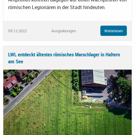
römischen Legionären in der Stadt hindeuten.
09.12.2022
Ausgrabungen
Weiterlesen
LWL entdeckt ältestes römisches Marschlager in Haltern
am See