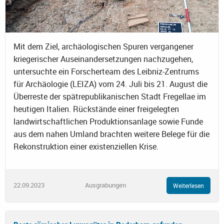
Mit dem Ziel, archäologischen Spuren vergangener
kriegerischer Auseinandersetzungen nachzugehen,
untersuchte ein Forscherteam des Leibniz-Zentrums
für Archäologie (LEIZA) vom 24. Juli bis 21. August die
Überreste der spätrepublikanischen Stadt Fregellae im
heutigen Italien. Rückstände einer freigelegten
landwirtschaftlichen Produktionsanlage sowie Funde
aus dem nahen Umland brachten weitere Belege für die
Rekonstruktion einer existenziellen Krise.
22.09.2023
Ausgrabungen
Weiterlesen