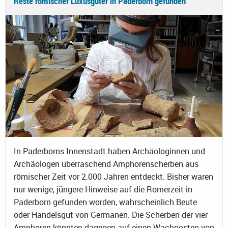
Reste römischer Luxusgüter in Paderborn gefunden
In Paderborns Innenstadt haben Archäologinnen und
Archäologen überraschend Amphorenscherben aus
römischer Zeit vor 2.000 Jahren entdeckt. Bisher waren
nur wenige, jüngere Hinweise auf die Römerzeit in
Paderborn gefunden worden, wahrscheinlich Beute
oder Handelsgut von Germanen. Die Scherben der vier
Amphoren könnten dagegen auf einen Wachposten von