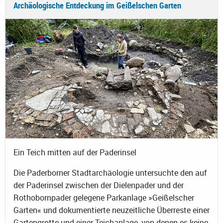
Archäologische Entdeckung im Geißelschen Garten
Ein Teich mitten auf der Paderinsel
Die Paderborner Stadtarchäologie untersuchte den auf
der Paderinsel zwischen der Dielenpader und der
Rothobornpader gelegene Parkanlage »Geißelscher
Garten« und dokumentierte neuzeitliche Überreste einer
Gartengrotte und einer Teichanlage, von denen es keine