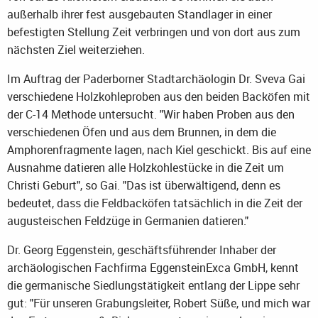
außerhalb ihrer fest ausgebauten Standlager in einer
befestigten Stellung Zeit verbringen und von dort aus zum
nächsten Ziel weiterziehen.
Im Auftrag der Paderborner Stadtarchäologin Dr. Sveva Gai
verschiedene Holzkohleproben aus den beiden Backöfen mit
der C-14 Methode untersucht. "Wir haben Proben aus den
verschiedenen Öfen und aus dem Brunnen, in dem die
Amphorenfragmente lagen, nach Kiel geschickt. Bis auf eine
Ausnahme datieren alle Holzkohlestücke in die Zeit um
Christi Geburt", so Gai. "Das ist überwältigend, denn es
bedeutet, dass die Feldbacköfen tatsächlich in die Zeit der
augusteischen Feldzüge in Germanien datieren."
Dr. Georg Eggenstein, geschäftsführender Inhaber der
archäologischen Fachfirma EggensteinExca GmbH, kennt
die germanische Siedlungstätigkeit entlang der Lippe sehr
gut: "Für unseren Grabungsleiter, Robert Süße, und mich war