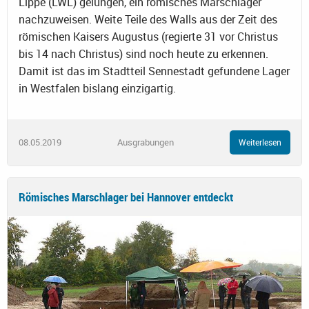
Lippe (LWL) gelungen, ein römisches Marschlager
nachzuweisen. Weite Teile des Walls aus der Zeit des
römischen Kaisers Augustus (regierte 31 vor Christus
bis 14 nach Christus) sind noch heute zu erkennen.
Damit ist das im Stadtteil Sennestadt gefundene Lager
in Westfalen bislang einzigartig.
08.05.2019
Ausgrabungen
Weiterlesen
Römisches Marschlager bei Hannover entdeckt