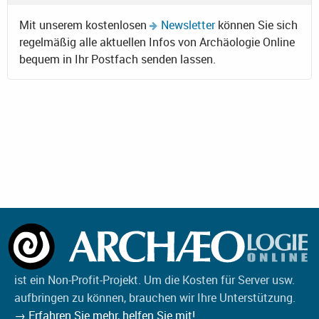
Mit unserem kostenlosen
Newsletter
können Sie sich
regelmäßig alle aktuellen Infos von Archäologie Online
bequem in Ihr Postfach senden lassen.
ist ein Non-Profit-Projekt. Um die Kosten für Server usw.
aufbringen zu können, brauchen wir Ihre Unterstützung.
→ Erfahren Sie mehr, helfen Sie mit!