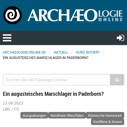
ARCHAEOLOGIE-ONLINE.DE
AKTUELL
KURZ NOTIERT
EIN AUGUSTEISCHES MARSCHLAGER IN PADERBORN?
Ein augusteisches Marschlager in Paderborn?
23.06.2023
LWL / CS
Ausgrabungen
Nordrhein-Westfalen
Römische Kaiserzeit
Konflikte & Krisen