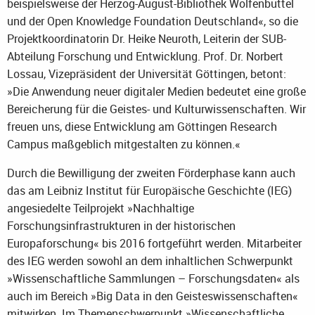
beispielsweise der Herzog-August-Bibliothek Wolfenbüttel
und der Open Knowledge Foundation Deutschland«, so die
Projektkoordinatorin Dr. Heike Neuroth, Leiterin der SUB-
Abteilung Forschung und Entwicklung. Prof. Dr. Norbert
Lossau, Vizepräsident der Universität Göttingen, betont:
»Die Anwendung neuer digitaler Medien bedeutet eine große
Bereicherung für die Geistes- und Kulturwissenschaften. Wir
freuen uns, diese Entwicklung am Göttingen Research
Campus maßgeblich mitgestalten zu können.«
Durch die Bewilligung der zweiten Förderphase kann auch
das am Leibniz Institut für Europäische Geschichte (IEG)
angesiedelte Teilprojekt »Nachhaltige
Forschungsinfrastrukturen in der historischen
Europaforschung« bis 2016 fortgeführt werden. Mitarbeiter
des IEG werden sowohl an dem inhaltlichen Schwerpunkt
»Wissenschaftliche Sammlungen – Forschungsdaten« als
auch im Bereich »Big Data in den Geisteswissenschaften«
mitwirken. Im Themenschwerpunkt »Wissenschaftliche