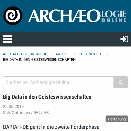
ARCHAEOLOGIE-ONLINE.DE
AKTUELL
KURZ NOTIERT
BIG DATA IN DEN GEISTESWISSENSCHAFTEN
Big Data in den Geisteswissenschaften
23.05.2014
SUB Göttingen / IEG / AB
Forschung
DARIAH-DE geht in die zweite Förderphase