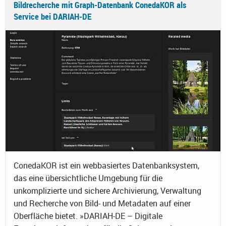
Bildrecherche mit Graph-Datenbank ConedaKOR als
Service bei DARIAH-DE
ConedaKOR ist ein webbasiertes Datenbanksystem,
das eine übersichtliche Umgebung für die
unkomplizierte und sichere Archivierung, Verwaltung
und Recherche von Bild- und Metadaten auf einer
Oberfläche bietet. »DARIAH-DE – Digitale