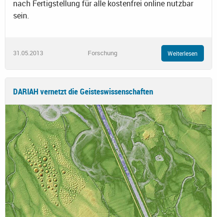
nach Fertigstellung für alle kostenfrei online nutzbar
sein.
31.05.2013
Forschung
Weiterlesen
DARIAH vernetzt die Geisteswissenschaften