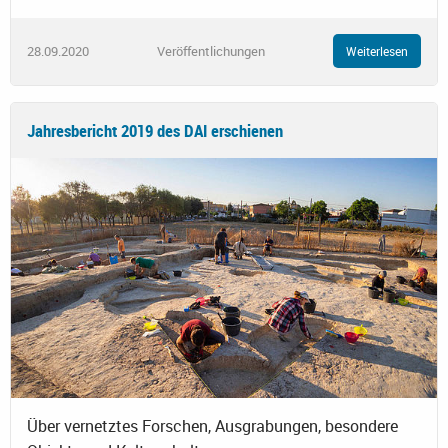
28.09.2020
Veröffentlichungen
Weiterlesen
Jahresbericht 2019 des DAI erschienen
Über vernetztes Forschen, Ausgrabungen, besondere