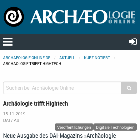
ARCHAEOLOGIE-ONLINE.DE
AKTUELL
KURZ NOTIERT
ARCHÄOLOGIE TRIFFT HIGHTECH
Archäologie trifft Hightech
15.11.2019
DAI / AB
Veröffentlichungen
Digitale Technologien
Neue Ausgabe des DAI-Magazins »Archäologie