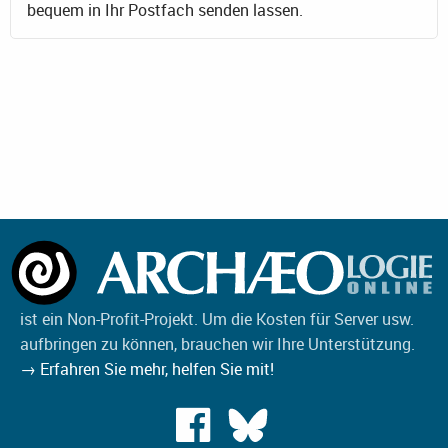
bequem in Ihr Postfach senden lassen.
ist ein Non-Profit-Projekt. Um die Kosten für Server usw.
aufbringen zu können, brauchen wir Ihre Unterstützung.
→ Erfahren Sie mehr, helfen Sie mit!