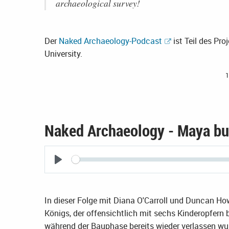
archaeological survey!
Der
Naked Archaeology-Podcast
ist Teil des Pro
University.
1
Naked Archaeology - Maya bu
Seek
Play
In dieser Folge mit Diana O'Carroll und Duncan Ho
Königs, der offensichtlich mit sechs Kinderopfern
während der Bauphase bereits wieder verlassen wu