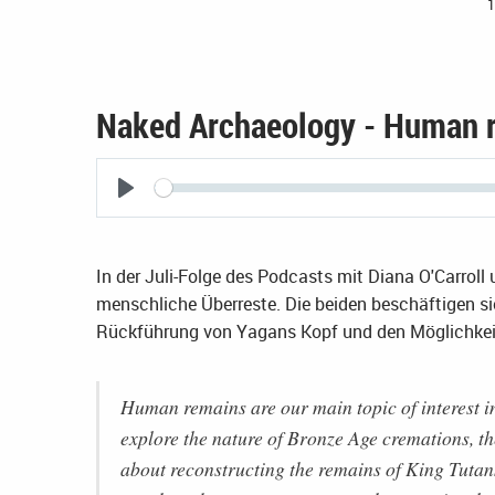
1
Naked Archaeology - Human r
Seek
Play
In der Juli-Folge des Podcasts mit Diana O'Carroll
menschliche Überreste. Die beiden beschäftigen si
Rückführung von Yagans Kopf und den Möglichkei
Human remains are our main topic of interest 
explore the nature of Bronze Age cremations, t
about reconstructing the remains of King Tutank