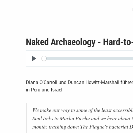
1
Naked Archaeology - Hard-to-
Seek
Play
Diana O'Carroll und Duncan Howitt-Marshall führe
in Peru und Israel.
We make our way to some of the least accessible
Soul treks to Machu Picchu and we hear about the
month: tracking down The Plague's bacterial