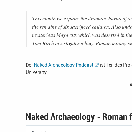
This month we explore the dramatic burial of a
the remains of six sacrificed children. Also unde
mysterious Maya city which was deserted in the
Tom Birch investigates a huge Roman mining set
Der
Naked Archaeology-Podcast
ist Teil des Pro
University.
0
Naked Archaeology - Roman fo