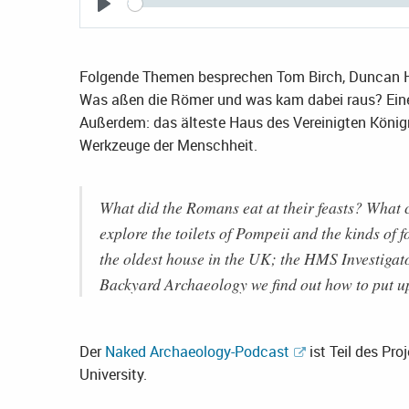
Seek
Play
Folgende Themen besprechen Tom Birch, Duncan Ho
Was aßen die Römer und was kam dabei raus? Eine 
Außerdem: das älteste Haus des Vereinigten Königr
Werkzeuge der Menschheit.
What did the Romans eat at their feasts? What
explore the toilets of Pompeii and the kinds of f
the oldest house in the UK; the HMS Investigato
Backyard Archaeology we find out how to put up
Der
Naked Archaeology-Podcast
ist Teil des Pro
University.